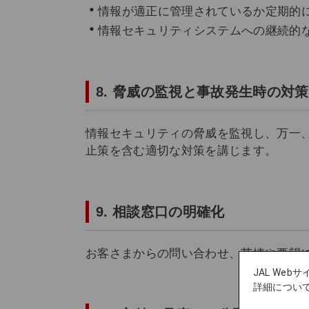
情報が適正に管理されているか定期的
情報セキュリティシステムへの継続的
8. 脅威の監視と事故発生時の対策
情報セキュリティの脅威を監視し、万一
止策を含む適切な対策を講じます。
9. 相談窓口の明確化
お客さまからの問い合わせ、苦情や要望
JAL We
詳細につい