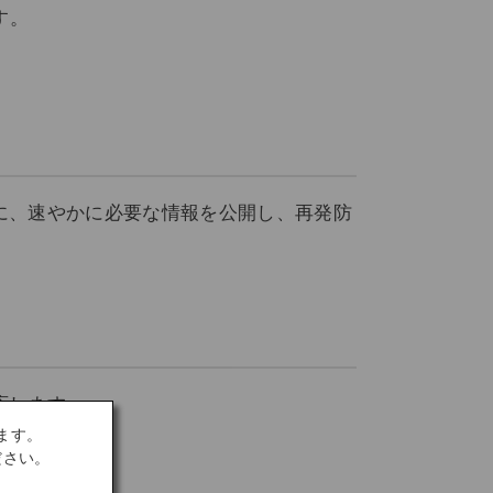
す。
に、速やかに必要な情報を公開し、再発防
応します。
ます。
ださい。