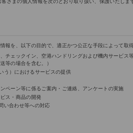
お客さまの個人情報を次のとおり取り扱い、保護いたしま
人情報を、以下の目的で、適正かつ公正な手段によって取
売、チェックイン、空港ハンドリングおよび機内サービス
運送等の場合を含む。）
という）におけるサービスの提供
供
ャンペーン等に係るご案内・ご連絡、アンケートの実施
ービス・商品の開発
お問い合わせ等への対応