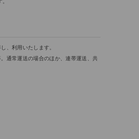
す。
得し、利用いたします。
等。通常運送の場合のほか、連帯運送、共