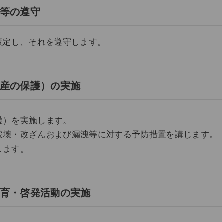
ン等の遵守
策定し、それを遵守します。
資産の保護）の実施
護）を実施します。
破壊・改ざんおよび漏洩等に対する予防措置を講じます。
します。
教育・啓発活動の実施