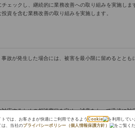
にチェックし、継続的に業務改善への取り組みを実施しま
な投資を含む業務改善の取り組みを実施します。
、事故が発生した場合には、被害を最小限に留めるととも
に対応するための相談窓口を定め、誠意をもって迅速に対
bサイトでは、お客さまが快適にご利用できるよう
Cookie
を利用してい
ては、当社の
プライバシーポリシー（個人情報保護方針）
をご覧く