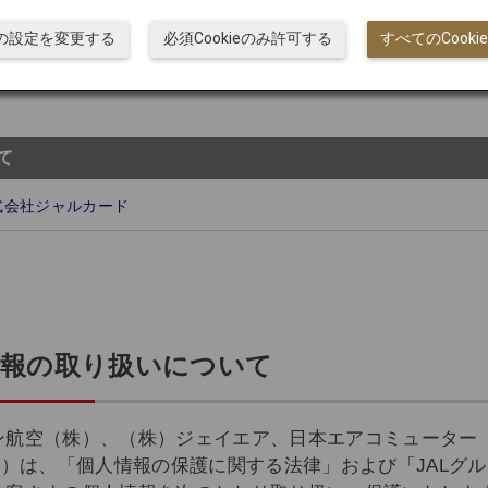
ieの設定を変更する
必須Cookieのみ許可する
すべてのCook
もに、情報セキュリティおよび個人情報保護に関する方針
て
式会社ジャルカード
情報の取り扱いについて
ン航空（株）、（株）ジェイエア、日本エアコミューター
。）は、「個人情報の保護に関する法律」および「JALグ