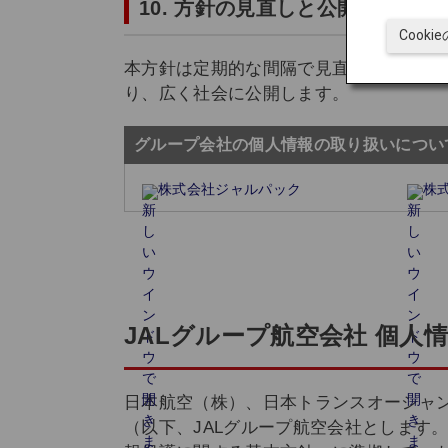
10. 方針の見直しと公開
Cook
本方針は定期的な間隔で見直しするとと
り、広く社会に公開します。
グループ会社の個人情報の取り扱いについ
株式会社ジャルパック
株
JALグループ航空会社 個人
日本航空（株）、日本トランスオーシャ
（以下、JALグループ航空会社とします