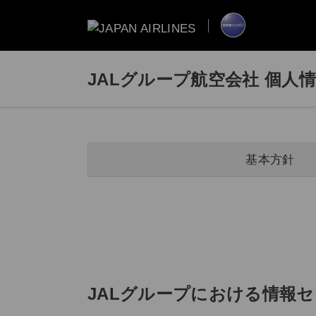
JALグループ航空会社 個人
基本方針
JALグループにおける情報