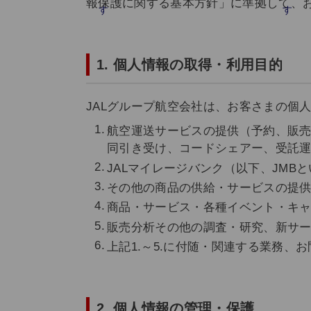
報保護に関する基本方針」に準拠して、
1. 個人情報の取得・利用目的
JALグループ航空会社は、お客さまの個
航空運送サービスの提供（予約、販
同引き受け、コードシェアー、受託
JALマイレージバンク（以下、JMB
その他の商品の供給・サービスの提
商品・サービス・各種イベント・キ
販売分析その他の調査・研究、新サ
上記1.～5.に付随・関連する業務、
2. 個人情報の管理・保護