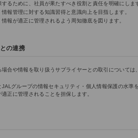
保するために、社員が果たすべき役割と責任を明確にしま
、情報管理に対する知識習得と意識向上を目指します。
、情報が適正に管理されるよう周知徹底を図ります。
ーとの連携
る場合や情報を取り扱うサプライヤーとの取引については
JALグループの情報セキュリティ・個人情報保護の水準
が適正に管理されることを担保します。