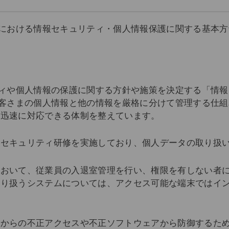
ープにおける情報セキュリティ・個人情報保護に関する基本
ティや個人情報の保護に関する方針や施策を決定する「情
お客さまの個人情報と他の情報を厳格に分けて管理する仕
、迅速に対応できる体制を整えています。
報セキュリティ研修を実施しており、個人データの取り扱
において、従業員の入退室管理を行い、権限を有しない者
取り扱うシステムについては、アクセス可能な端末ではイ
部からの不正アクセスや不正ソフトウェアから防御するた