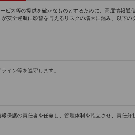
サービス等の提供を確かなものとするために、高度情報通
ィが安全運航に影響を与えるリスクの増大に鑑み、以下の
ドライン等を遵守します。
情報保護の責任者を任命し、管理体制を確立させ、責任分