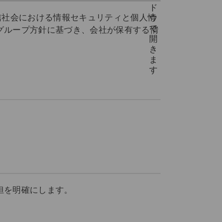
信社会における情報セキュリティと個人情
グループ方針に基づき、会社が保有する情
担を明確にします。