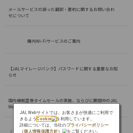
メールサービスの誤った翻訳・要約に関するお問い合わ
せについて
機内Wi-Fiサービスのご案内
【JALマイレージバンク】パスワードに関する重要なお知
らせ
国内線航空券タイムセールの実施、ならびに期間中のJAL
Webサイト混雑時のアクセス制限について
JAL Webサイトでは、お客さまが快適にご利用で
きるよう
Cookie
を利用しています。
詳細については、当社の
プライバシーポリシー
（個人情報保護方針）
をご覧ください。
「JALグループ航空会社 個人情報の取り扱いについて」