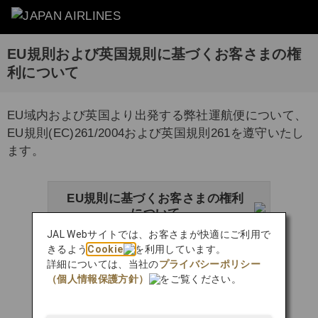
EU規則および英国規則に基づくお客さまの権
利について
EU域内および英国より出発する弊社運航便について、
EU規則(EC)261/2004および英国規則261を遵守いたし
ます。
EU規則に基づくお客さまの権利
について
JAL Webサイトでは、お客さまが快適にご利用で
きるよう
Cookie
を利用しています。
詳細については、当社の
プライバシーポリシー
英国規則に基づくお客さまの権利
（個人情報保護方針）
をご覧ください。
について