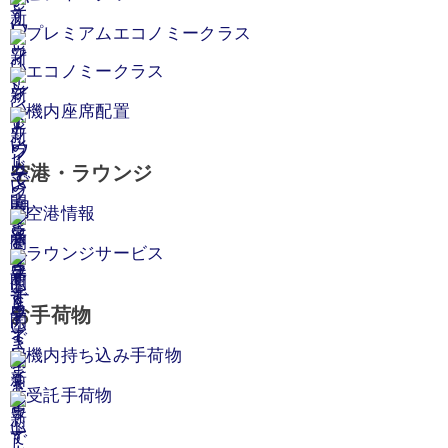
プレミアムエコノミークラス
エコノミークラス
機内座席配置
空港・ラウンジ
空港情報
ラウンジサービス
お手荷物
機内持ち込み手荷物
受託手荷物