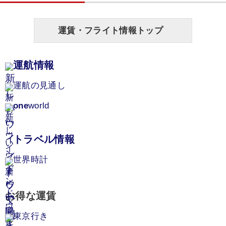
運賃・フライト情報トップ
運航情報
運航の見通し
one
world
トラベル情報
世界時計
お得な運賃
東京行き