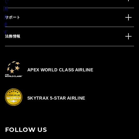
サポート
法務情報
APEX WORLD CLASS AIRLINE
SKYTRAX 5-STAR AIRLINE
FOLLOW US