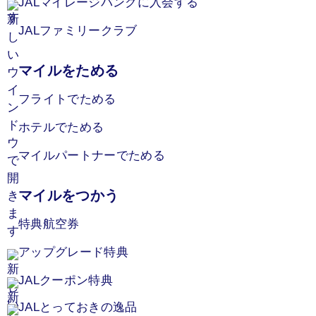
JALマイレージバンクに入会する
JALファミリークラブ
マイルをためる
フライトでためる
ホテルでためる
マイルパートナーでためる
マイルをつかう
特典航空券
アップグレード特典
JALクーポン特典
JALとっておきの逸品