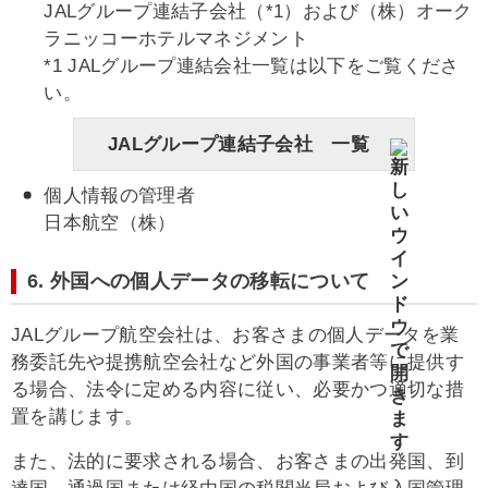
JALグループ連結子会社（*1）および（株）オーク
ラニッコーホテルマネジメント
*1 JALグループ連結会社一覧は以下をご覧くださ
い。
JALグループ連結子会社 一覧
個人情報の管理者
日本航空（株）
6. 外国への個人データの移転について
JALグループ航空会社は、お客さまの個人データを業
務委託先や提携航空会社など外国の事業者等に提供す
る場合、法令に定める内容に従い、必要かつ適切な措
置を講じます。
また、法的に要求される場合、お客さまの出発国、到