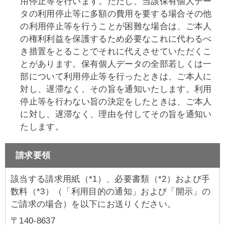
用停止等を行います。ただし、当該保有個人デー
タの利用停止等に多額の費用を要する場合その他
の利用停止等を行うことが困難な場合は、ご本人
の権利利益を保護するため必要なこれに代わるべ
き措置をとることでそれに代えさせていただくこ
とがあります。保有個人データの全部若しくは一
部について利用停止等を行ったときは、ご本人に
対し、遅滞なく、その旨を通知いたします。利用
停止等を行わない旨の決定をしたときは、ご本人
に対し、遅滞なく、理由を付してその旨を通知い
たします。
請求要領
該当する請求用紙（*1）、必要書類（*2）および手
数料（*3）（「利用目的の通知」および「開示」の
ご請求の場合）を以下にお送りください。
〒140-8637