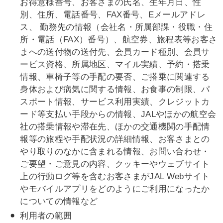
お得意様番号、お客さまの氏名、生年月日、性
別、住所、電話番号、FAX番号、Eメールアドレ
ス、 勤務先の情報（会社名・所属部課・役職・住
所・電話（FAX）番号）、航空券、旅程表等お客さ
まへの送付物の送付先、会員カード種別、会員サ
ービス資格、所属地区、マイル実績、予約・搭乗
情報、車椅子等の手配の要否、ご搭乗に関連する
身体および病気に関する情報、お食事の制限、パ
スポート情報、サービス利用実績、クレジットカ
ード等支払い手段からの情報、JALやほかの航空会
社の搭乗情報や滞在先、ほかの交通機関の手配情
報等の旅程や手配状況の詳細情報、お客さまとの
やり取りのなかに含まれる情報、お問い合わせ・
ご要望・ご意見の内容、クッキーやウェブサイト
上の行動ログ等を含むお客さまがJAL Webサイト
やモバイルアプリをどのようにご利用になったか
についての情報など
利用者の範囲