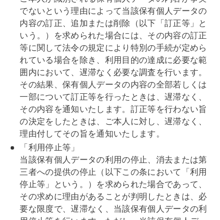
でないという理由によって当該保有個人データの
内容の訂正、追加または削除（以下「訂正等」と
いう。）を求められた場合には、その内容の訂正
等に関して法令の規定により特別の手続が定めら
れている場合を除き、利用目的の達成に必要な範
囲内において、遅滞なく必要な調査を行います。
その結果、保有個人データの内容の全部若しくは
一部について訂正等を行ったときは、遅滞なく、
その内容を通知いたします。訂正等を行わない旨
の決定をしたときは、ご本人に対し、遅滞なく、
理由付してその旨を通知いたします。
「利用停止等」
当該保有個人データの利用の停止、消去または第
三者への提供の停止（以下この条において「利用
停止等」という。）を求められた場合であって、
その求めに理由があることが判明したときは、必
要な限度で、遅滞なく、当該保有個人データの利