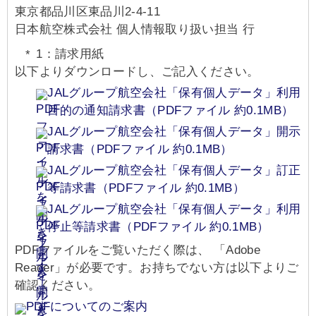
東京都品川区東品川2-4-11
日本航空株式会社 個人情報取り扱い担当 行
1：請求用紙
以下よりダウンロードし、ご記入ください。
JALグループ航空会社「保有個人データ」利用
目的の通知請求書（PDFファイル 約0.1MB）
JALグループ航空会社「保有個人データ」開示
請求書（PDFファイル 約0.1MB）
JALグループ航空会社「保有個人データ」訂正
等請求書（PDFファイル 約0.1MB）
JALグループ航空会社「保有個人データ」利用
停止等請求書（PDFファイル 約0.1MB）
PDFファイルをご覧いただく際は、 「Adobe
Reader」が必要です。お持ちでない方は以下よりご
確認ください。
PDFについてのご案内