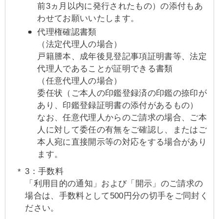
前3ヵ月以内に発行されたもの）の添付もあ
わせてお願いいたします。
代理権確認書類
（法定代理人の場合）
戸籍謄本、成年後見登記事項証明書等、法定
代理人であることが証明できる書類
（任意代理人の場合）
委任状（ご本人の印鑑登録済の印鑑の捺印が
あり、印鑑登録証明書の添付があるもの）
なお、任意代理人からのご請求の場合、ご本
人に対して委任の有無をご確認し、またはご
本人宛に直接開示等の対応をする場合があり
ます。
3：手数料
「利用目的の通知」および「開示」のご請求の
場合は、手数料として500円分の切手をご同封く
ださい。