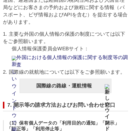
達国、通過国または経由国の税関当局および入国管理
局などにお客さまの予約および旅程に関する情報（パ
スポート、ビザ情報およびAPIを含む）を提出する場合
があります。
1. 主要な外国の個人情報の保護の制度については以下
をご参照願います。
個人情報保護委員会WEBサイト：
外国における個人情報の保護に関する制度等の調
査
2. 国際線の就航地については以下をご参照願います。
国際線の路線・運航情報
7. 開示等の請求方法およびお問い合わせ窓口
（1）保有個人データの「利用目的の通知」「開示」
「訂正等」「利用停止等」