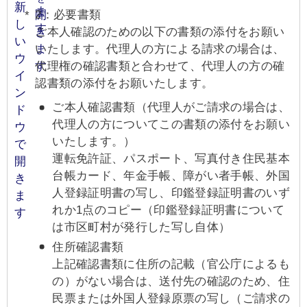
2：必要書類
ご本人確認のための以下の書類の添付をお願い
いたします。代理人の方による請求の場合は、
代理権の確認書類と合わせて、代理人の方の確
認書類の添付をお願いたします。
ご本人確認書類（代理人がご請求の場合は、
代理人の方についてこの書類の添付をお願い
いたします。）
運転免許証、パスポート、写真付き住民基本
台帳カード、年金手帳、障がい者手帳、外国
人登録証明書の写し、印鑑登録証明書のいず
れか1点のコピー（印鑑登録証明書について
は市区町村が発行した写し自体）
住所確認書類
上記確認書類に住所の記載（官公庁によるも
の）がない場合は、送付先の確認のため、住
民票または外国人登録原票の写し（ご請求の