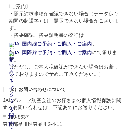
〔ご案内〕
・開示請求事項が確認できない場合（データ保存
期間の超過等）は、開示できない場合がございま
す。
・搭乗確認、搭乗証明書の発行は
JAL国内線ご予約・ご購入・ご案内
、
JAL国際線ご予約・ご購入・ご案内
にて承りま
す。
（ただし、ご本人様確認ができない場合はお断り
しておりますので予めご了承ください。）
（2）お問い合わせについて
JALグループ航空会社のお客さまの個人情報保護に関
するお問い合わせは、下記あてにお送りください。
〒140-8637
東京都品川区東品川2-4-11