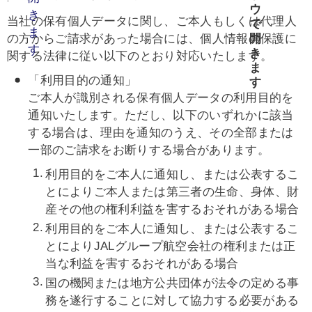
当社の保有個人データに関し、ご本人もしくは代理人
の方からご請求があった場合には、個人情報の保護に
関する法律に従い以下のとおり対応いたします。
「利用目的の通知」
ご本人が識別される保有個人データの利用目的を
通知いたします。ただし、以下のいずれかに該当
する場合は、理由を通知のうえ、その全部または
一部のご請求をお断りする場合があります。
利用目的をご本人に通知し、または公表するこ
とによりご本人または第三者の生命、身体、財
産その他の権利利益を害するおそれがある場合
利用目的をご本人に通知し、または公表するこ
とによりJALグループ航空会社の権利または正
当な利益を害するおそれがある場合
国の機関または地方公共団体が法令の定める事
務を遂行することに対して協力する必要がある