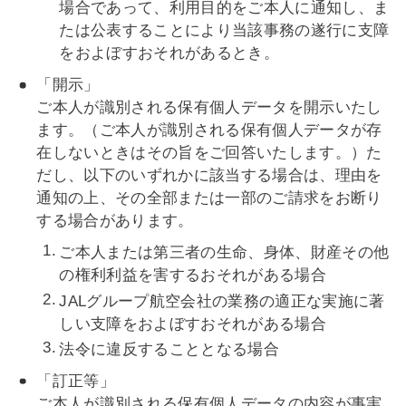
場合であって、利用目的をご本人に通知し、ま
たは公表することにより当該事務の遂行に支障
をおよぼすおそれがあるとき。
「開示」
ご本人が識別される保有個人データを開示いたし
ます。（ご本人が識別される保有個人データが存
在しないときはその旨をご回答いたします。）た
だし、以下のいずれかに該当する場合は、理由を
通知の上、その全部または一部のご請求をお断り
する場合があります。
ご本人または第三者の生命、身体、財産その他
の権利利益を害するおそれがある場合
JALグループ航空会社の業務の適正な実施に著
しい支障をおよぼすおそれがある場合
法令に違反することとなる場合
「訂正等」
ご本人が識別される保有個人データの内容が事実