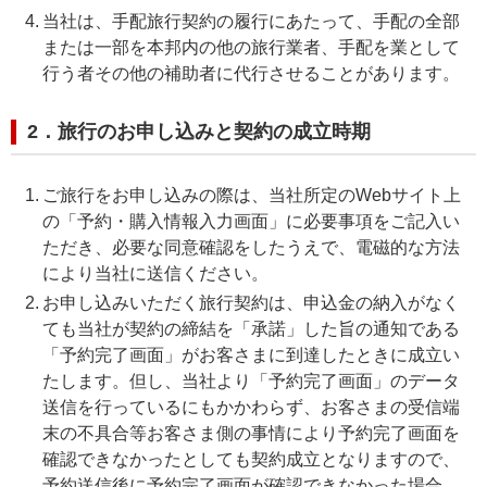
当社は、手配旅行契約の履行にあたって、手配の全部
または一部を本邦内の他の旅行業者、手配を業として
行う者その他の補助者に代行させることがあります。
2．旅行のお申し込みと契約の成立時期
ご旅行をお申し込みの際は、当社所定のWebサイト上
の「予約・購入情報入力画面」に必要事項をご記入い
ただき、必要な同意確認をしたうえで、電磁的な方法
により当社に送信ください。
お申し込みいただく旅行契約は、申込金の納入がなく
ても当社が契約の締結を「承諾」した旨の通知である
「予約完了画面」がお客さまに到達したときに成立い
たします。但し、当社より「予約完了画面」のデータ
送信を行っているにもかかわらず、お客さまの受信端
末の不具合等お客さま側の事情により予約完了画面を
確認できなかったとしても契約成立となりますので、
予約送信後に予約完了画面が確認できなかった場合