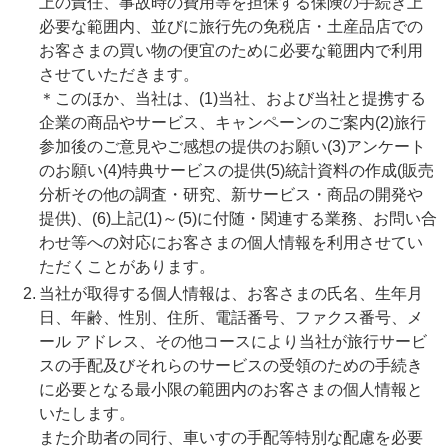
上の責任、事故時の費用等を担保する保険の手続き上
必要な範囲内、並びに旅行先の免税店・土産品店での
お客さまの買い物の便宜のために必要な範囲内で利用
させていただきます。
＊このほか、当社は、(1)当社、および当社と提携する
企業の商品やサービス、キャンペーンのご案内(2)旅行
参加後のご意見やご感想の提供のお願い(3)アンケート
のお願い(4)特典サービスの提供(5)統計資料の作成(販売
分析その他の調査・研究、新サービス・商品の開発や
提供)、(6)上記(1)～(5)に付随・関連する業務、お問い合
わせ等への対応にお客さまの個人情報を利用させてい
ただくことがあります。
当社が取得する個人情報は、お客さまの氏名、生年月
日、年齢、性別、住所、電話番号、ファクス番号、メ
ール アドレス、その他コースにより当社が旅行サービ
スの手配及びそれらのサービスの受領のための手続き
に必要となる最小限の範囲内のお客さまの個人情報と
いたします。
また介助者の同行、車いすの手配等特別な配慮を必要