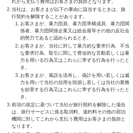
れから支払う費用はお客さまの負担となります。
当社は、お客さまが以下の事由に該当するときは、旅
行契約を解除することがあります。
お客さまが、暴力団員、暴力団準構成員、暴力団関
係者、暴力団関係企業又は総会屋等その他の反社会
的勢力であると認められるとき。
お客さまが、当社に対して暴力的な要求行為、不当
な要求行為、取引に関して脅迫的な言動若しくは暴
力を用いる行為又はこれらに準ずる行為を行ったと
き。
お客さまが、風説を流布し、偽計を用い若しくは威
力を用いて当社の信用を毀損し若しくは当社の業務
を妨害する行為又はこれらに準ずる行為を行ったと
き。
前項の規定に基づいて当社が旅行契約を解除した場合
は、旅行サービスに係る取消料、違約料その他の宿泊
機関に対してこれから支払う費用はお客さまの負担と
なります。