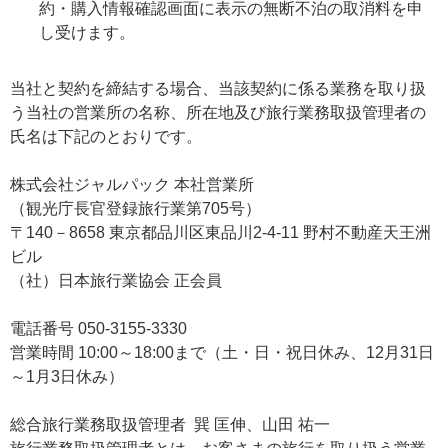
約・購入情報確認画面に表示の無断不泊の取消料を申
し受けます。
当社と契約を締結する場合、当該契約に係る業務を取り扱
う当社の営業所の名称、所在地及び旅行業務取扱管理者の
氏名は下記のとおりです。
株式会社ジャルパック 本社営業所
（観光庁長官登録旅行業第705号）
〒140－8658 東京都品川区東品川2-4-11 野村不動産天王洲
ビル
（社）日本旅行業協会 正会員
電話番号 050-3155-3330
営業時間 10:00～18:00まで（土・日・祝日休み、12月31日
～1月3日休み）
総合旅行業務取扱管理者 ​​巽 匡伸、山田 祐一