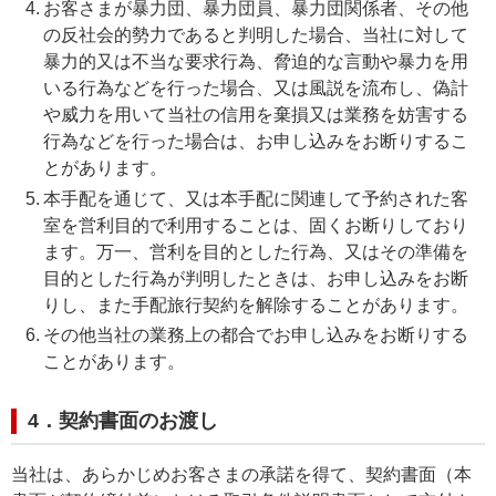
お客さまが暴力団、暴力団員、暴力団関係者、その他
の反社会的勢力であると判明した場合、当社に対して
暴力的又は不当な要求行為、脅迫的な言動や暴力を用
いる行為などを行った場合、又は風説を流布し、偽計
や威力を用いて当社の信用を棄損又は業務を妨害する
行為などを行った場合は、お申し込みをお断りするこ
とがあります。
本手配を通じて、又は本手配に関連して予約された客
室を営利目的で利用することは、固くお断りしており
ます。万一、営利を目的とした行為、又はその準備を
目的とした行為が判明したときは、お申し込みをお断
りし、また手配旅行契約を解除することがあります。
その他当社の業務上の都合でお申し込みをお断りする
ことがあります。
4．契約書面のお渡し
当社は、あらかじめお客さまの承諾を得て、契約書面（本