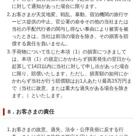
に対して通知があった場合に限ります。
お客さまが天災地変、戦乱、暴動、宿泊機関の旅行サ
ービス提供の中止、官公署の命令その他の当社または
当社の手配代行者の関与し得ない事由により被害を被
ったときは、当社は前項の場合を除き、その損害を賠
償する責任を負いません。
手荷物について生じた本項（1）の損害につきまして
は、本項（1）の規定にかかわらず損害発生の翌日から
起算して14日以内に当社に対して申し出があった場合
に限り、賠償いたします。ただし、損害額の如何にか
かわらず当社が行う賠償額はお1人あたり最高15万円ま
で（当社に故意、または重大な過失がある場合を除き
ます。）といたします。
8．お客さまの責任
お客さまの故意、過失、法令・公序良俗に反する行