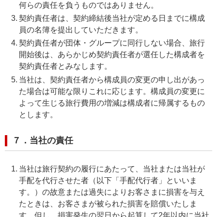
何らの責任を負うものではありません。
契約責任者は、契約締結後当社が定める日までに構成
員の名簿を提出していただきます。
契約責任者が団体・グループに同行しない場合、旅行
開始後は、あらかじめ契約責任者が選任した構成者を
契約責任者とみなします。
当社は、契約責任者から構成員の変更の申し出があっ
た場合は可能な限りこれに応じます。構成員の変更に
よって生じる旅行費用の増減は構成者に帰属するもの
とします。
７．当社の責任
当社は旅行契約の履行にあたって、当社または当社が
手配を代行させた者（以下「手配代行者」といいま
す。）の故意または過失によりお客さまに損害を与え
たときは、お客さまが被られた損害を賠償いたしま
す。但し、損害発生の翌日から起算して2年以内に当社