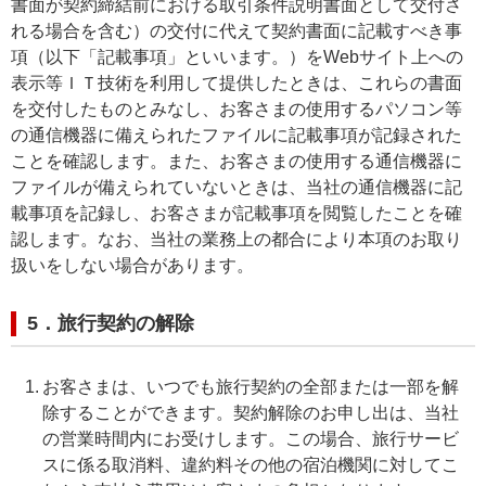
書面が契約締結前における取引条件説明書面として交付さ
れる場合を含む）の交付に代えて契約書面に記載すべき事
項（以下「記載事項」といいます。）をWebサイト上への
表示等ＩＴ技術を利用して提供したときは、これらの書面
を交付したものとみなし、お客さまの使用するパソコン等
の通信機器に備えられたファイルに記載事項が記録された
ことを確認します。また、お客さまの使用する通信機器に
ファイルが備えられていないときは、当社の通信機器に記
載事項を記録し、お客さまが記載事項を閲覧したことを確
認します。なお、当社の業務上の都合により本項のお取り
扱いをしない場合があります。
5．旅行契約の解除
お客さまは、いつでも旅行契約の全部または一部を解
除することができます。契約解除のお申し出は、当社
の営業時間内にお受けします。この場合、旅行サービ
スに係る取消料、違約料その他の宿泊機関に対してこ