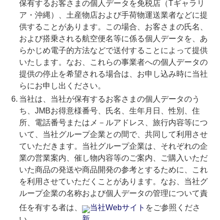
保有するお客さまの個人データを免税店（Tギャラリ
ア・沖縄）、土産物店および手荷物運送業者などに提
供することがあります。この場合、お客さまの氏名、
および搭乗される航空便名等に係る個人データを、あ
らかじめ電子的方法などで送付することによって提供
いたします。なお、これらの事業者への個人データの
提供の停止を希望される場合は、お申し込み時に当社
らにお申し出ください。
当社は、当社が保有するお客さまの個人データのう
ち、JMBお得意様番号、氏名、生年月日、性別、住
所、電話番号またはメ－ルアドレス、旅行内容等につ
いて、当社グループ企業との間で、共同して利用させ
ていただきます。当社グループ企業は、それぞれの企
業の営業案内、催し物内容等のご案内、ご購入いただ
いた商品の発送や商品開発の参考とするために、これ
を利用させていただくことがあります。なお、当社グ
ループ企業の名称および個人データの管理について責
任を有する者は、
当社Webサイト
をご参照くださ
い。