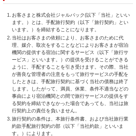
お客さまと株式会社ジャルパック(以下「当社」といい
ます。）とは、手配旅行契約（以下「旅行契約」とい
います。）を締結することになります。
当社はお客さまの依頼により、お客さまのために代
理、媒介、取次をすることなどによりお客さまが宿泊
機関の提供する宿泊に関するサービス（以下「旅行サ
ービス」といいます。）の提供を受けることができる
ように、手配することを引き受けます。その際、当社
が善良な管理者の注意をもって旅行サービスの手配を
したときは、手配旅行契約に基づく当社の債務は終了
します。したがって、満員、休業、条件不適当などの
事由により宿泊機関との間で旅行サービスの提供をす
る契約を締結できなかった場合であっても、当社は旅
行契約上の責任を負いません。
旅行契約の条件は、本旅行条件書、および当社旅行業
約款手配旅行契約の部（以下「当社約款」といいま
す。）によります。