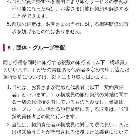
当社の責に帰すべき理由により旅行サービスの手配が
不可能になった時は、お客さまは旅行契約を解除する
ことができます。
前項の規定は、お客さまの当社に対する損害賠償の請
求を妨げるものではありません。
6．団体・グループ手配
同じ行程を同時に旅行する複数の旅行者（以下「構成員」
といいます。）がその責任ある代表者を定めて申し込んだ
旅行契約については、以下により取り扱います。
当社は、お客さまが定めた代表者（以下「契約責任
者」といいます。）が構成員の旅行契約の締結に関す
る一切の代理権を有しているものとみなし、当該団
体・グループに係わる旅行業務に関する取引は、当該
契約責任者との間で行います。
当社は、契約責任者が構成員に対して現に負い、また
は将来負うことが予想される債務または義務について