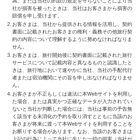
為、または当社の約款の規定を守らないことにより当
社が損害を被ったときは、当社はお客さまから損害の
賠償を申し受けます。
お客さまは、当社から提供される情報を活用し、契約
書面に記載されたお客さまの権利・義務その他旅行契
約の内容について理解するように努めなければなりま
せん。
お客さまは、旅行開始後に契約書面に記載された旅行
サービスについて記載内容と異なるものと認識したと
きは、旅行地において速やかに当社、当社の手配代行
者または宿泊機関にその旨を申し出なければなりませ
ん。
お客さまが不正もしくは違法に本Webサイトを利用し
た場合、または真実かつ正確なデータが入力されてい
ないと当社が判断した場合には、当社は事前の予告無
く該当する未消化の予約を取り消すとともに当該のお
客さまが将来に渡って本Webサイトを利用することを
お断りする場合があります。なお、当該のお客さまは
上記の行為によって当社に生じた一切の損害（当社が