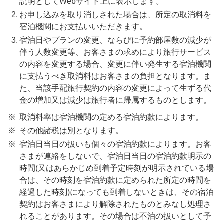
説明としてWebサイト上に表示します。
お申し込みを取り消しされた場合は、所定の取消料を
宿泊機関にお支払いいただきます。
宿泊日やプランの変更、ならびに予約部屋数の減少が
伴う人数変更等、お客さまの求めにより旅行サービス
の内容を変更する場合、変更に伴い発生する宿泊機関
に支払うべき取消料はお客さまの負担となります。ま
た、当該手配旅行契約の内容の変更によって生ずる代
金の増加又は減少は旅行者に帰属するものとします。
取消料率は宿泊機関の定める宿泊約款によります。
その他諸税は別となります。
宿泊日当日の扱いも個々の宿泊約款によります。お客
さまが連絡をしないで、宿泊日当日の宿泊約款明示の
時間(又はあらかじめ到着予定時刻が明示されている場
合は、その時刻を宿泊約款に定められた所定の時間を
経過した時刻)になっても到着しないときは、その宿泊
契約はお客さまにより解除されたものとみなし処理さ
れることがあります。その場合は不泊の扱いとして予