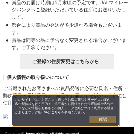
賞品のお届け時期は5月末頃の予定です。JALマイレー
ジバンクへご登録いただいている住所にお送りいたし
ます。
都合により賞品の発送が多少遅れる場合もございま
す。
賞品は同等の品に予告なく変更される場合がございま
す。ご了承ください。
ご登録の住所変更はこちらから
個人情報の取り扱いについて
ご当選されたお客さまへの賞品発送に必要な氏名・住所・
郵便番号・電話番号は、賞品をお届けする以外の目的では
このサイトでは、お客さまに適したお得な商品やサービスの案内、
使用いたしません。
広告配信等を行う目的で、第三者から提供された位置情報や広告デ
ータなどの情報をお客さまの個人データと結びつけて利用する場合
があります。詳細Q&Aは
こちら
を参照ください。
確認