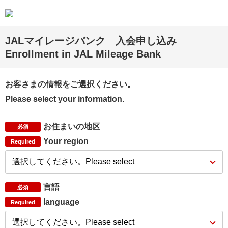
JALマイレージバンク 入会申し込み
Enrollment in JAL Mileage Bank
お客さまの情報をご選択ください。
Please select your information.
お住まいの地区
必須
Your region
Required
言語
必須
language
Required