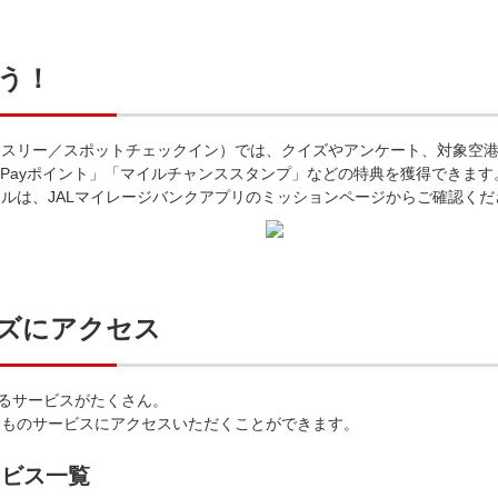
う！
スリー／スポットチェックイン）では、クイズやアンケート、対象空港
 Payポイント」「マイルチャンススタンプ」などの特典を獲得できます
ルは、JALマイレージバンクアプリのミッションページからご確認くだ
ズにアクセス
まるサービスがたくさん。
つものサービスにアクセスいただくことができます。
ービス一覧