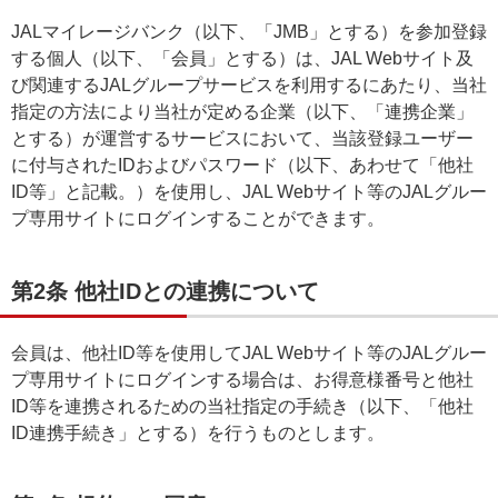
JALマイレージバンク（以下、「JMB」とする）を参加登録
する個人（以下、「会員」とする）は、JAL Webサイト及
び関連するJALグループサービスを利用するにあたり、当社
指定の方法により当社が定める企業（以下、「連携企業」
とする）が運営するサービスにおいて、当該登録ユーザー
に付与されたIDおよびパスワード（以下、あわせて「他社
ID等」と記載。）を使用し、JAL Webサイト等のJALグルー
プ専用サイトにログインすることができます。
第2条 他社IDとの連携について
会員は、他社ID等を使用してJAL Webサイト等のJALグルー
プ専用サイトにログインする場合は、お得意様番号と他社
ID等を連携されるための当社指定の手続き（以下、「他社
ID連携手続き」とする）を行うものとします。