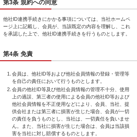
第3条 規約への同意
他社ID連携手続きにかかる事項については、当社ホームペ
ージ上に記載し、会員が、当該既定の内容を理解し、これ
を承認した上で、他社ID連携手続きを行うものとします。
第4条 免責
会員は、他社ID等および他社会員情報の登録・管理等
を自己の責任において行うものとします。
会員の他社ID等及び他社会員情報の管理不十分、使用
上の過誤、第三者の使用による会員の他社ID等および
他社会員情報を不正使用などにより、会員、当社、提
供会社または第三者に損害が生じた場合、会員が一切
の責任を負うものとし、当社は、一切責任を負いませ
ん。また、当社に損害が生じた場合は、会員は当該損
害を当社に対し賠償するものとします。