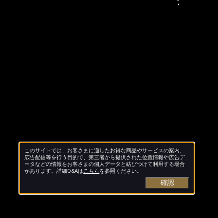
このサイトでは、お客さまに適したお得な商品やサービスの案内、
広告配信等を行う目的で、第三者から提供された位置情報や広告デ
ータなどの情報をお客さまの個人データと結びつけて利用する場合
があります。詳細Q&Aは
こちら
を参照ください。
確認