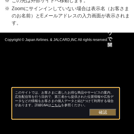
この先は外部サイトへ移動します。
Zoomにサインインしていない場合は表示名（お客さま
のお名前）とEメールアドレスの入力画面が表示されま
す。
Copyright © Japan Airlines. & JALCARD,INC All rights reserved.
このサイトでは、お客さまに適したお得な商品やサービスの案内、
広告配信等を行う目的で、第三者から提供された位置情報や広告デ
ータなどの情報をお客さまの個人データと結びつけて利用する場合
があります。詳細Q&Aは
こちら
を参照ください。
確認