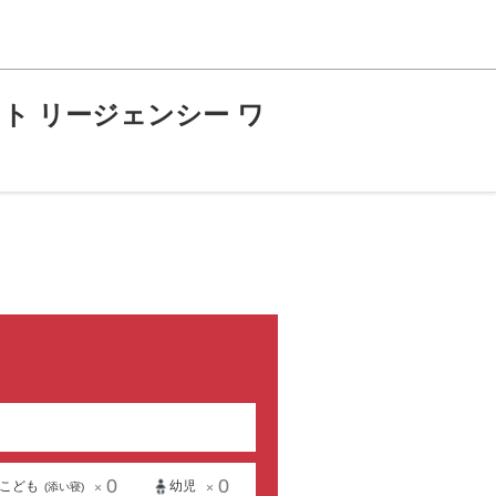
ト リージェンシー ワ
0
0
こども
幼児
×
×
(添い寝)