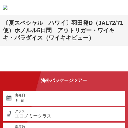
〔夏スペシャル ハワイ〕羽田発D（JAL72/71
便）ホノルル5日間 アウトリガー・ワイキ
キ・パラダイス（ワイキキビュー）
海外パッケージツアー
出発日
月
日
クラス
エコノミークラス
部屋数