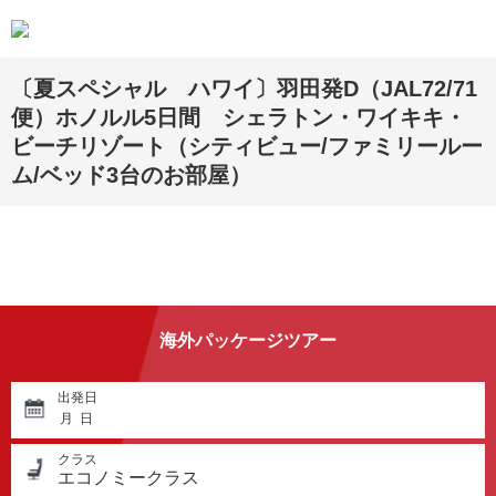
〔夏スペシャル ハワイ〕羽田発D（JAL72/71
便）ホノルル5日間 シェラトン・ワイキキ・
ビーチリゾート（シティビュー/ファミリールー
ム/ベッド3台のお部屋）
海外パッケージツアー
出発日
月
日
クラス
エコノミークラス