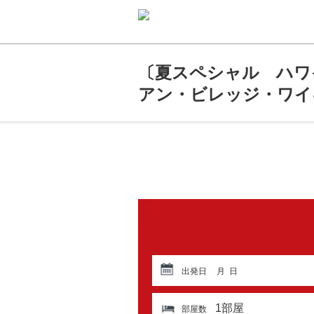
〔夏スペシャル ハワイ
アン・ビレッジ・ワイ
出発日
月
日
1
部屋
部屋数