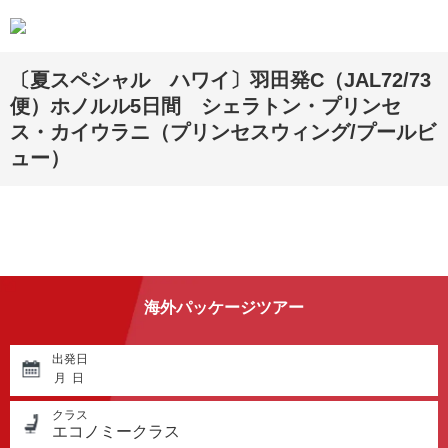
〔夏スペシャル ハワイ〕羽田発C（JAL72/73
便）ホノルル5日間 シェラトン・プリンセ
ス・カイウラニ（プリンセスウィング/プールビ
ュー）
海外パッケージツアー
出発日
月
日
クラス
エコノミークラス