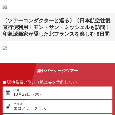
〔ツアーコンダクターと巡る〕〔日本航空往復
直行便利用〕モン・サン・ミッシェルも訪問！
印象派画家が愛した北フランスを楽しむ 8日間
海外パッケージツアー
現地発着プラン（航空券を予約しない）
出発日
10月22日（木）
クラス
エコノミークラス