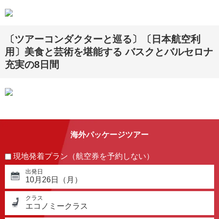
〔ツアーコンダクターと巡る〕〔日本航空利
用〕美食と芸術を堪能する バスクとバルセロナ
充実の8日間
海外パッケージツアー
現地発着プラン（航空券を予約しない）
出発日
10月26日（月）
クラス
エコノミークラス