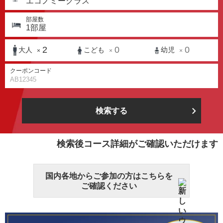
エコノミークラス
部屋数
1
部屋
2
0
0
大人
こども
幼児
×
×
×
クーポンコード
検索する
検索後コース詳細がご確認いただけます
国内各地からご参加の方はこちらを
ご確認ください