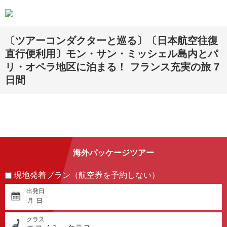
〔ツアーコンダクターと巡る〕〔日本航空往復
直行便利用〕モン・サン・ミッシェル島内とパ
リ・オペラ地区に泊まる！ フランス充実の旅 7
日間
海外パッケージツアー
現地発着プラン（航空券を予約しない）
出発日
月
日
クラス