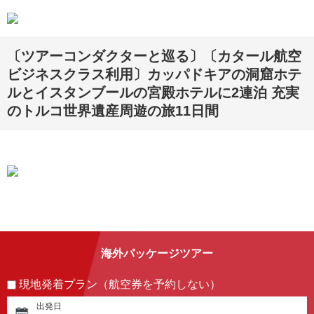
〔ツアーコンダクターと巡る〕〔カタール航空
ビジネスクラス利用〕カッパドキアの洞窟ホテ
ルとイスタンブールの宮殿ホテルに2連泊 充実
のトルコ世界遺産周遊の旅11日間
海外パッケージツアー
現地発着プラン（航空券を予約しない）
出発日