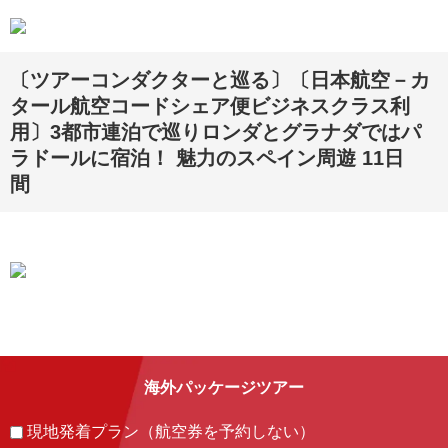
〔ツアーコンダクターと巡る〕〔日本航空－カ
タール航空コードシェア便ビジネスクラス利
用〕3都市連泊で巡りロンダとグラナダではパ
ラドールに宿泊！ 魅力のスペイン周遊 11日
間
海外パッケージツアー
現地発着プラン（航空券を予約しない）