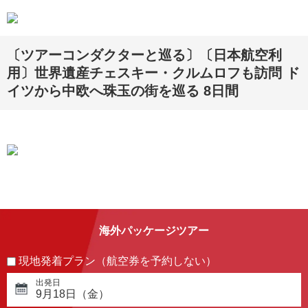
〔ツアーコンダクターと巡る〕〔日本航空利
用〕世界遺産チェスキー・クルムロフも訪問 ド
イツから中欧へ珠玉の街を巡る 8日間
海外パッケージツアー
現地発着プラン（航空券を予約しない）
出発日
9月18日（金）