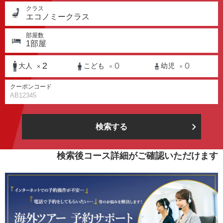
クラス
エコノミークラス
部屋数
1
部屋
2
0
0
大人
こども
幼児
×
×
×
クーポンコード
検索する
検索後コース詳細がご確認いただけます