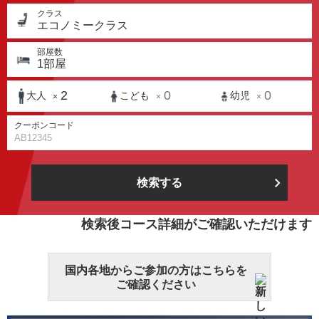
クラス
エコノミークラス
部屋数
1
部屋
2
0
0
大人
こども
幼児
×
×
×
クーポンコード
検索する
検索後コース詳細がご確認いただけます
国内各地からご参加の方はこちらを
ご確認ください