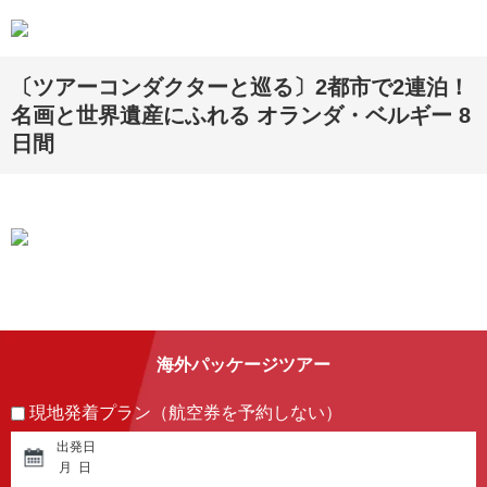
〔ツアーコンダクターと巡る〕2都市で2連泊！
名画と世界遺産にふれる オランダ・ベルギー 8
日間
海外パッケージツアー
現地発着プラン（航空券を予約しない）
出発日
月
日