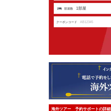
1
部屋
部屋数
クーポンコード
海外ツアー 予約サポートの詳細