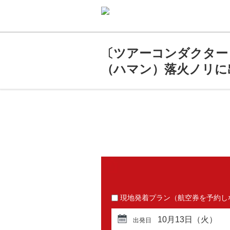
〔ツアーコンダクター
（ハマン）落火ノリに
現地発着プラン（航空券を予約し
10月13日（火）
出発日