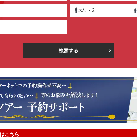
2
大人
×
検索する
はこちら