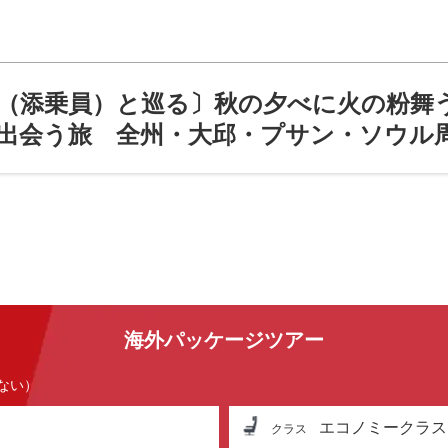
（添乗員）と巡る〕秋の夕べに火の粉舞
出会う旅 全州・大邱・プサン・ソウル周
海外パッケージツアー
ない）
エコノミークラス
クラス