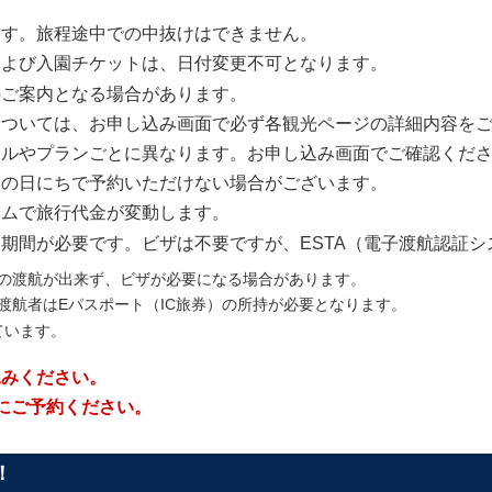
ます。旅程途中での中抜けはできません。
および入園チケットは、日付変更不可となります。
のご案内となる場合があります。
については、お申し込み画面で必ず各観光ページの詳細内容を
テルやプランごとに異なります。お申し込み画面でご確認くだ
望の日にちで予約いただけない場合がございます。
イムで旅行代金が変動します。
期間が必要です。ビザは不要ですが、ESTA（電子渡航認証
での渡航が出来ず、ビザが必要になる場合があります。
の渡航者はEパスポート（IC旅券）の所持が必要となります。
ています。
込みください。
にご予約ください。
！