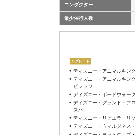
コンダクター
最少催行人数
Ｓグレード
ディズニー・アニマルキン
ディズニー・アニマルキングダ
ビレッジ
ディズニー・ボードウォー
ディズニー・グランド・フ
スパ
ディズニー・リビエラ・リ
ディズニー・ウィルダネス
ディズニー・ヨットクラブ