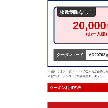
20,000
（お一人様
クーポンコード
AD20703
クーポンコー
割引にはクーポンコードのご入力が必要と
他のクーポンコードや会員特典、キャンペ
クーポン利用方法