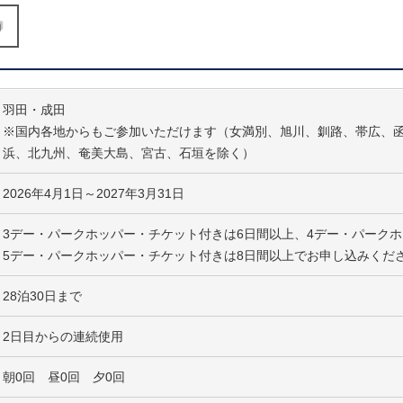
ド エーディー 20703 をコピーする
羽田・成田
※国内各地からもご参加いただけます（女満別、旭川、釧路、帯広、
浜、北九州、奄美大島、宮古、石垣を除く）
2026年4月1日～2027年3月31日
3デー・パークホッパー・チケット付きは6日間以上、4デー・パーク
5デー・パークホッパー・チケット付きは8日間以上でお申し込みくだ
28泊30日まで
2日目からの連続使用
朝0回 昼0回 夕0回