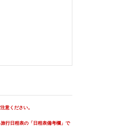
ご注意ください。
る旅行日程表の「日程表備考欄」で