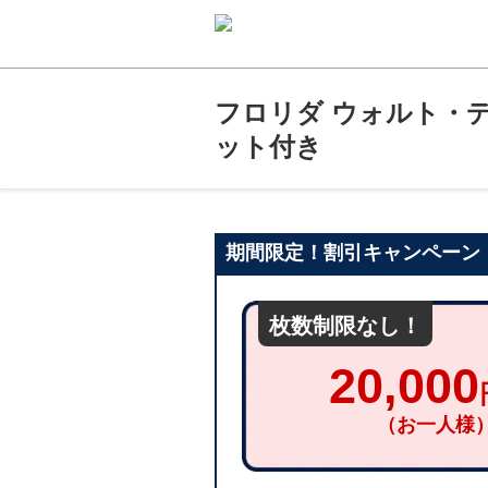
フロリダ ウォルト・
ット付き
期間限定！割引キャンペーン
20,000
（お一人様