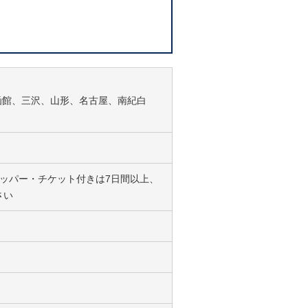
函館、三沢、山形、名古屋、南紀白
ホッパー・チケット付きは7日間以上、
さい