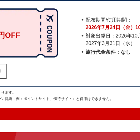
配布期間/使用期間：
2026年7月24日（金）1
円OFF
対象出発日：2026年1
2027年3月31日（水）
）
旅行代金条件：なし
ド エーディー 20703 をコピーする
なります。
ーン特典（例：ポイントサイト、優待サイト）と併用はできません。