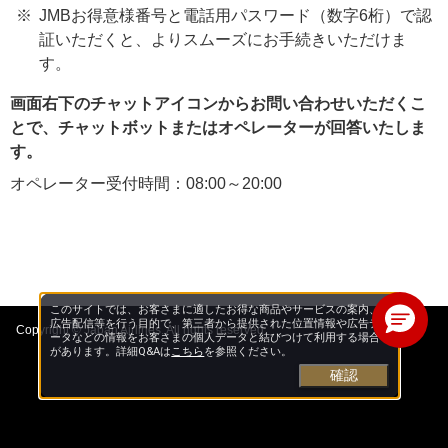
JMBお得意様番号と電話用パスワード（数字6桁）で認
証いただくと、よりスムーズにお手続きいただけま
す。
画面右下のチャットアイコンからお問い合わせいただくこ
とで、チャットボットまたはオペレーターが回答いたしま
す。
オペレーター受付時間：08:00～20:00
このサイトでは、お客さまに適したお得な商品やサービスの案内、
広告配信等を行う目的で、第三者から提供された位置情報や広告デ
Copyright © Japan Airlines. All rights reserved.
ータなどの情報をお客さまの個人データと結びつけて利用する場合
があります。詳細Q&Aは
こちら
を参照ください。
確認