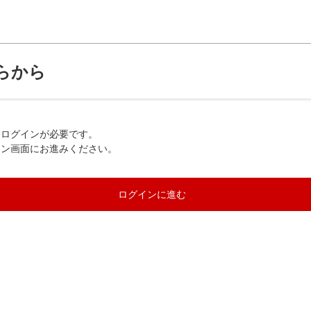
らから
、ログインが必要です。
イン画面にお進みください。
ログインに進む