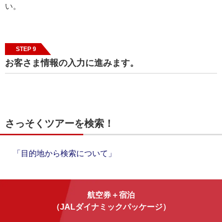
い。
STEP 9
お客さま情報の入力に進みます。
さっそくツアーを検索！
「目的地から検索について」
航空券＋宿泊
（JALダイナミックパッケージ）