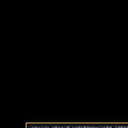
このサイトでは、お客さまに適したお得な商品やサービスの案内、広告配信