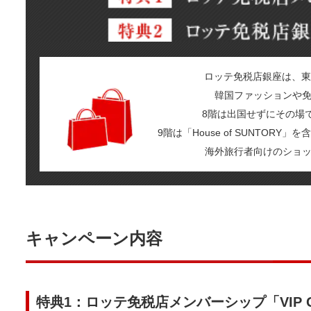
ロッテ免税店銀座は、東
韓国ファッションや
8階は出国せずにその場
9階は「House of SUNTOR
海外旅行者向けのショ
キャンペーン内容
特典1：ロッテ免税店メンバーシップ「VIP 