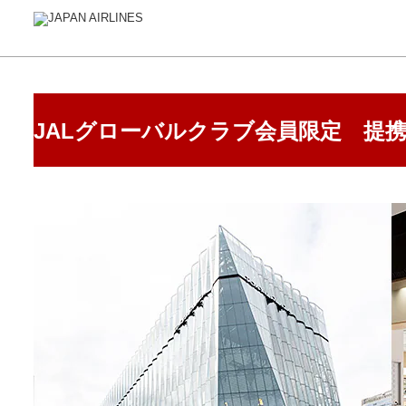
JALグローバルクラブ会員限定 提