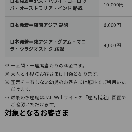
日本発着＝北米・ハワイ・ヨーロッ
10,000円
パ・オーストラリア・インド 路線
日本発着＝東南アジア 路線
6,000円
日本発着＝東アジア・グアム・マニ
4,000円
ラ・ウラジオストク 路線
一区間・一座席当たりの料金です。
大人と小児のお客さまは同額となります。
座席を占有しない幼児のお客さまは無料でご利用いた
だけます。
対象のお座席はJAL Webサイトの「座席指定」画面で
ご確認いただけます。
対象となるお客さま