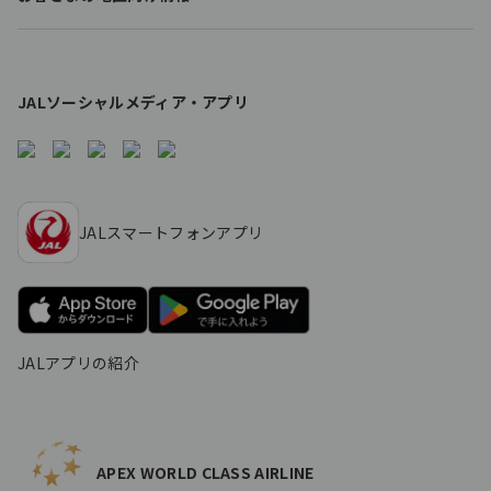
s
JALソーシャルメディア・アプリ
JALスマートフォンアプリ
JALアプリの紹介
APEX WORLD CLASS AIRLINE