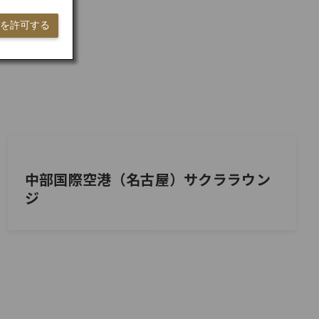
ieを許可する
中部国際空港（名古屋）サクララウン
ジ