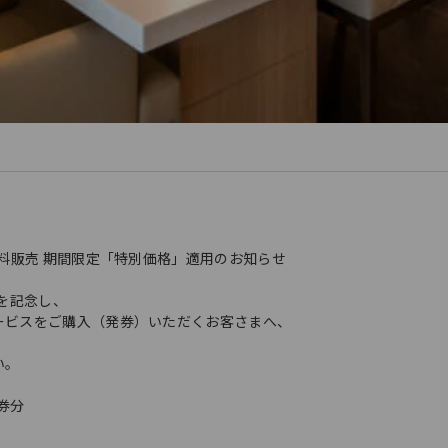
料販売 期間限定「特別価格」適用のお知らせ
を記念し、
ービスをご購入（発券）いただくお客さまへ、
い。
発券分