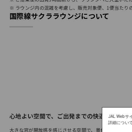
ラウンジ内の混雑を考慮し、販売対象便、1便当たりの
国際線サクララウンジについて
心地よい空間で、ご出発までの快適なひとと
JAL We
詳細につい
大きな窓が開放感を感じさせる空間で、景色を望みなが