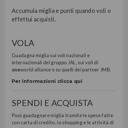
Accumula miglia e punti quando voli o
effettui acquisti.
VOLA
Guadagna miglia sui voli nazionali e
internazionali del gruppo JAL, sui voli di
one
world alliance e su quelli dei partner JMB.
Per informazioni clicca qui
SPENDI E ACQUISTA
Puoi guadagnare miglia tramite le spese fatte
con carta di credito, lo shopping e le attività di