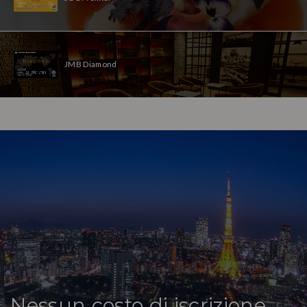
JMB Diamond
Nessun costo di iscrizione