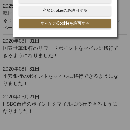
2025年10月01日
必須Cookieのみ許可する
韓国のロッテ免税店でのお買い物でマイルがたま
る！さらに期間限定でJAL Wellness ＆ Travelキャン
すべてのCookieを許可する
ペーン開催！
2020年08月31日
国泰世華銀行のリワードポイントをマイルに移行で
きるようになりました！
2020年08月31日
平安銀行のポイントをマイルに移行できるようにな
りました！
2020年05月21日
HSBC台湾のポイントをマイルに移行できるように
なりました！