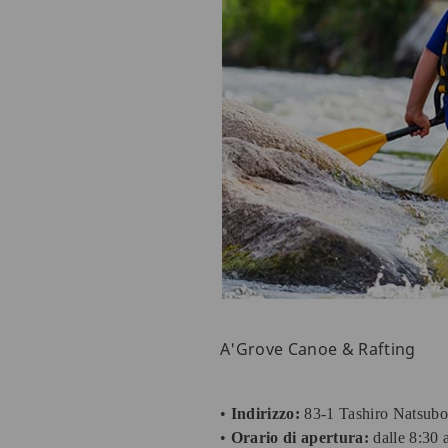
A'Grove Canoe & Rafting
•
Indirizzo:
83-1 Tashiro Natsubot
•
Orario di apertura:
dalle 8:30 a