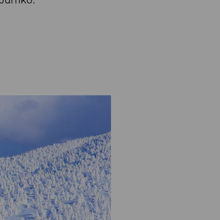
 Juniko.