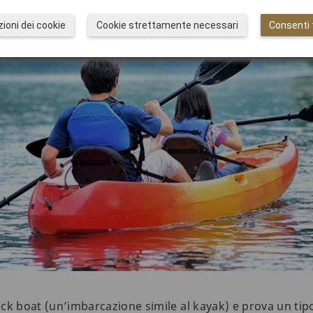
ioni dei cookie
Cookie strettamente necessari
Consenti t
duck boat (un’imbarcazione simile al kayak) e prova un tipo