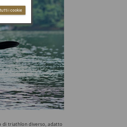
utti i cookie
 di triathlon diverso, adatto