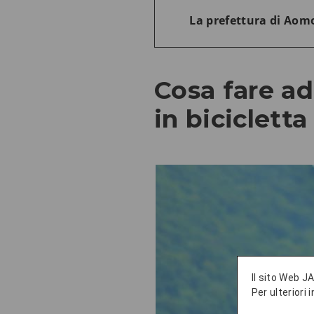
La prefettura di Aomo
Cosa fare ad
in bicicletta
Il sito Web JA
Per ulteriori