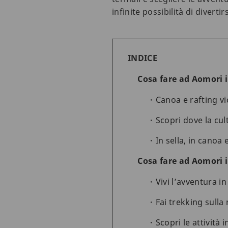
infinite possibilità di divertirs
INDICE
Cosa fare ad Aomori in
Canoa e rafting vi
Scopri dove la cu
In sella, in canoa e
Cosa fare ad Aomori 
Vivi l’avventura i
Fai trekking sull
Scopri le attività 