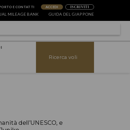
PORTO E CONTATTI
ACCEDI
ISCRIVITI
JAL MILEAGE BANK
GUIDA DEL GIAPPONE
I
Ricerca voli
manità dell’UNESCO, e