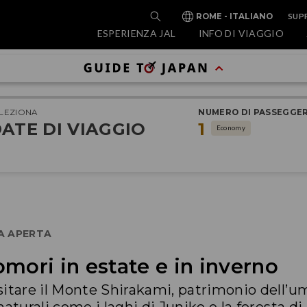
SUP
ROME - ITALIANO
ESPERIENZA JAL
INFO DI VIAGGIO
LEZIONA
NUMERO DI PASSEGGER
ATE DI VIAGGIO
1
Economy
IA APERTA
mori in estate e in inverno
sitare il Monte Shirakami, patrimonio dell’u