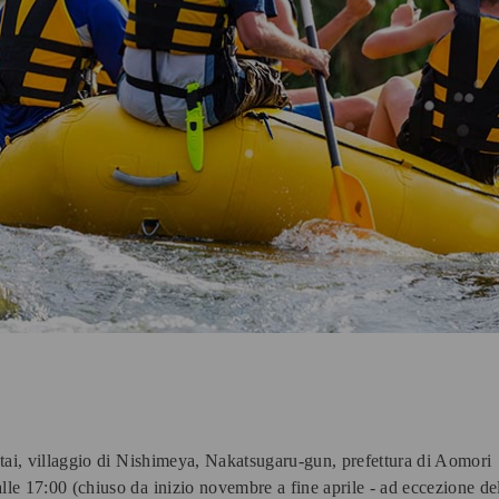
ai, villaggio di Nishimeya, Nakatsugaru-gun, prefettura di Aomori
lle 17:00 (chiuso da inizio novembre a fine aprile - ad eccezione del