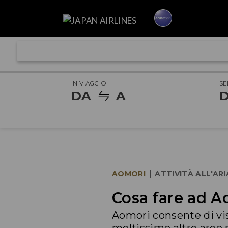
IN VIAGGIO
SE
DA
A
D
AOMORI
|
ATTIVITÀ ALL'AR
Cosa fare ad Ao
Aomori consente di vi