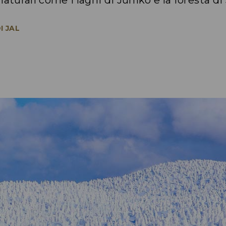
aturali come i laghi di Juniko e la foresta di
I JAL