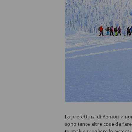
La prefettura di Aomori a nor
sono tante altre cose da fare
termali e scegliere le avvent