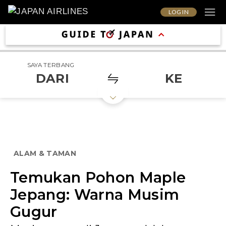
LOG IN
SAYA TERBANG
DARI
KE
ALAM & TAMAN
Temukan Pohon Maple
Jepang: Warna Musim
Gugur