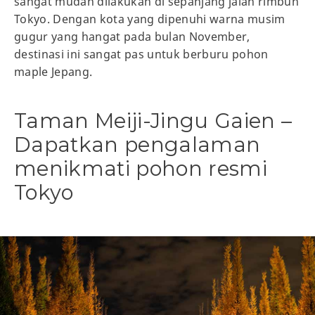
sangat mudah dilakukan di sepanjang jalan rimbun
Tokyo. Dengan kota yang dipenuhi warna musim
gugur yang hangat pada bulan November,
destinasi ini sangat pas untuk berburu pohon
maple Jepang.
Taman Meiji-Jingu Gaien –
Dapatkan pengalaman
menikmati pohon resmi
Tokyo