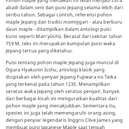
Pohon maple yang menawan ini telah menjadi citra
abadi dalam seni dan puisi Jepang selama lebih dari
seribu tahun. Sebagai contoh, referensi pohon
maple Jepang dan tradisi momijigari - atau berburu
daun maple - ditampilkan dalam antologi puisi
kuno seperti Man'yūshū. Berasal dari sekitar tahun
759 M, teks ini merupakan kumpulan puisi waka
Jepang tertua yang diketahui.
Puisi tentang pohon maple Jepang juga muncul di
Ogura Hyakunin Isshu, antologi klasik yang
diciptakan oleh penyair Jepang Fujiwara no Teika
yang terkenal pada tahun 1235. Menampilkan
seratus waka Jepang oleh seratus penyair, banyak
dari berbagai kisah ini menguraikan kualitas dari
pohon maple yang menakjubkan. Sementara itu,
spesies ini juga telah memengaruhi orang asing,
dengan penyiar legendaris Inggris Clive James yang
membuat puisi Japanese Maple saat tengah