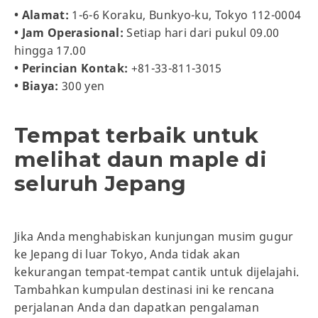
• Alamat:
1-6-6 Koraku, Bunkyo-ku, Tokyo 112-0004
• Jam Operasional:
Setiap hari dari pukul 09.00
hingga 17.00
• Perincian Kontak:
+81-33-811-3015
• Biaya:
300 yen
Tempat terbaik untuk
melihat daun maple di
seluruh Jepang
Jika Anda menghabiskan kunjungan musim gugur
ke Jepang di luar Tokyo, Anda tidak akan
kekurangan tempat-tempat cantik untuk dijelajahi.
Tambahkan kumpulan destinasi ini ke rencana
perjalanan Anda dan dapatkan pengalaman