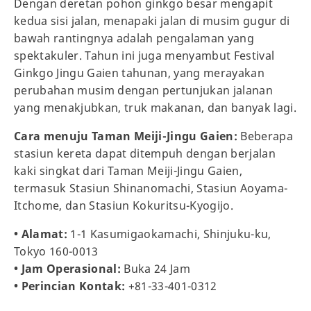
Dengan deretan pohon ginkgo besar mengapit
kedua sisi jalan, menapaki jalan di musim gugur di
bawah rantingnya adalah pengalaman yang
spektakuler. Tahun ini juga menyambut Festival
Ginkgo Jingu Gaien tahunan, yang merayakan
perubahan musim dengan pertunjukan jalanan
yang menakjubkan, truk makanan, dan banyak lagi.
Cara menuju Taman Meiji-Jingu Gaien:
Beberapa
stasiun kereta dapat ditempuh dengan berjalan
kaki singkat dari Taman Meiji-Jingu Gaien,
termasuk Stasiun Shinanomachi, Stasiun Aoyama-
Itchome, dan Stasiun Kokuritsu-Kyogijo.
• Alamat:
1-1 Kasumigaokamachi, Shinjuku-ku,
Tokyo 160-0013
• Jam Operasional:
Buka 24 Jam
• Perincian Kontak:
+81-33-401-0312