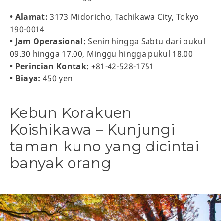
• Alamat:
3173 Midoricho, Tachikawa City, Tokyo
190-0014
• Jam Operasional:
Senin hingga Sabtu dari pukul
09.30 hingga 17.00, Minggu hingga pukul 18.00
• Perincian Kontak:
+81-42-528-1751
• Biaya:
450 yen
Kebun Korakuen
Koishikawa – Kunjungi
taman kuno yang dicintai
banyak orang