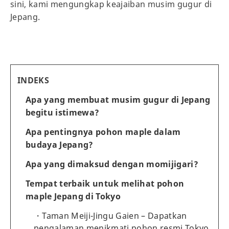
sini, kami mengungkap keajaiban musim gugur di
Jepang.
INDEKS
Apa yang membuat musim gugur di Jepang
begitu istimewa?
Apa pentingnya pohon maple dalam
budaya Jepang?
Apa yang dimaksud dengan momijigari?
Tempat terbaik untuk melihat pohon
maple Jepang di Tokyo
Taman Meiji-Jingu Gaien – Dapatkan
pengalaman menikmati pohon resmi Tokyo