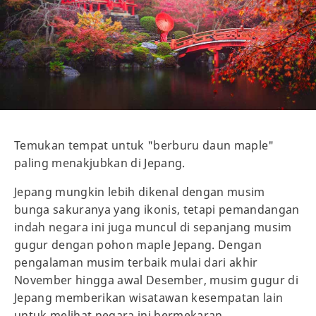
Temukan tempat untuk "berburu daun maple"
paling menakjubkan di Jepang.
Jepang mungkin lebih dikenal dengan musim
bunga sakuranya yang ikonis, tetapi pemandangan
indah negara ini juga muncul di sepanjang musim
gugur dengan pohon maple Jepang. Dengan
pengalaman musim terbaik mulai dari akhir
November hingga awal Desember, musim gugur di
Jepang memberikan wisatawan kesempatan lain
untuk melihat negara ini bermekaran.