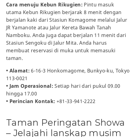
Cara menuju Kebun Rikugien:
Pintu masuk
utama Kebun Rikugien berjarak 8 menit dengan
berjalan kaki dari Stasiun Komagome melalui Jalur
JR Yamanote atau Jalur Kereta Bawah Tanah
Namboku. Anda juga dapat berjalan 11 menit dari
Stasiun Sengoku di Jalur Mita. Anda harus
membuat reservasi di muka untuk memasuki
taman.
• Alamat:
6-16-3 Honkomagome, Bunkyo-ku, Tokyo
113-0021
• Jam Operasional:
Setiap hari dari pukul 09.00
hingga 17.00
• Perincian Kontak:
+81-33-941-2222
Taman Peringatan Showa
– Jelajahi lanskap musim