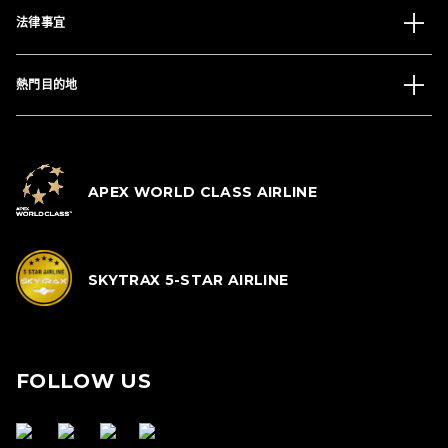
法律事宜
熱門目的地
APEX WORLD CLASS AIRLINE
SKYTRAX 5-STAR AIRLINE
FOLLOW US