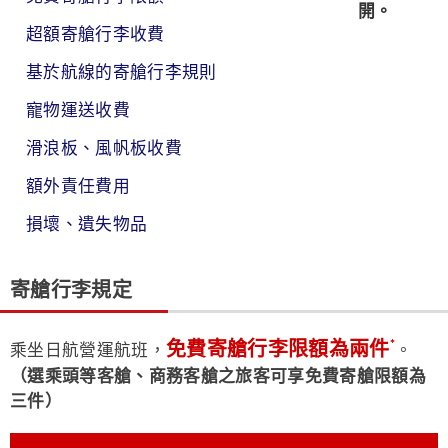
超額寄艙行李收費
基於航線的寄艙行李規則
寵物運送收費
滑浪板、風帆板收費
額外責任費用
損壞、遺失物品
寄艙行李規定
免費寄艙行李限額為兩件
*
乘坐日航營運航班，
。
（選乘頭等客艙、商務客艙之旅客可享免費寄艙限額為
三件）