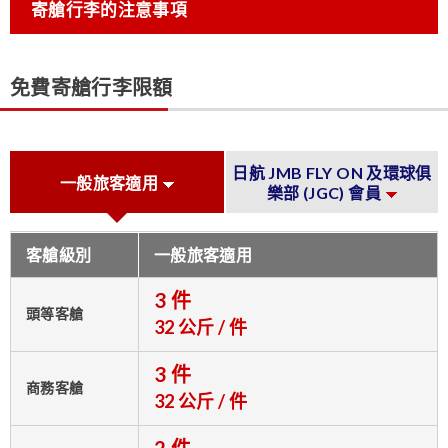
寄艙行李的注意事項
免費寄艙行李限額
日航 JMB FLY ON 及環球俱
一般旅客適用
樂部 (JGC) 會員
客艙級別
一般旅客適用
3 件
頭等客艙
32 公斤 / 件
3 件
商務客艙
32 公斤 / 件