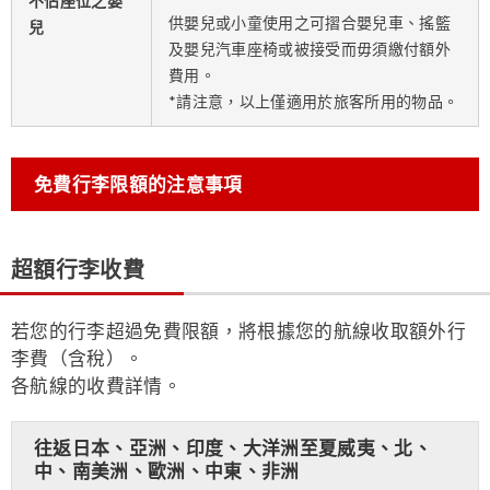
不佔座位之嬰
供嬰兒或小童使用之可摺合嬰兒車、搖籃
兒
及嬰兒汽車座椅或被接受而毋須繳付額外
費用。
*請注意，以上僅適用於旅客所用的物品。
免費行李限額的注意事項
超額行李收費
若您的行李超過免費限額，將根據您的航線收取額外行
李費（含稅）。
各航線的收費詳情。
往返日本、亞洲、印度、大洋洲至夏威夷、北、
中、南美洲、歐洲、中東、非洲