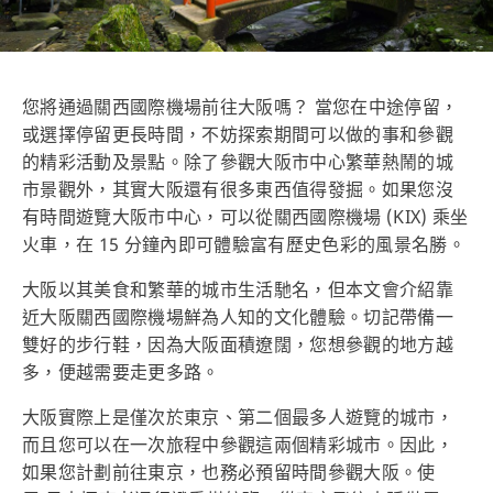
您將通過關西國際機場前往大阪嗎？ 當您在中途停留，
或選擇停留更長時間，不妨探索期間可以做的事和參觀
的精彩活動及景點。除了參觀大阪市中心繁華熱鬧的城
市景觀外，其實大阪還有很多東西值得發掘。如果您沒
有時間遊覽大阪市中心，可以從關西國際機場 (KIX) 乘坐
火車，在 15 分鐘內即可體驗富有歷史色彩的風景名勝。
大阪以其美食和繁華的城市生活馳名，但本文會介紹靠
近大阪關西國際機場鮮為人知的文化體驗。切記帶備一
雙好的步行鞋，因為大阪面積遼闊，您想參觀的地方越
多，便越需要走更多路。
大阪實際上是僅次於東京、第二個最多人遊覽的城市，
而且您可以在一次旅程中參觀這兩個精彩城市。因此，
如果您計劃前往東京，也務必預留時間參觀大阪。使