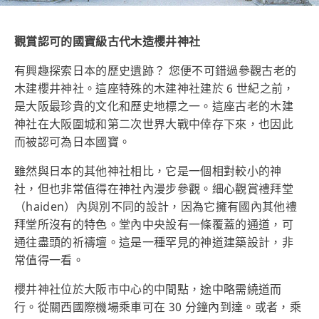
觀賞認可的國寶級古代木造櫻井神社
有興趣探索日本的歷史遺跡？ 您便不可錯過參觀古老的
木建櫻井神社。這座特殊的木建神社建於 6 世紀之前，
是大阪最珍貴的文化和歷史地標之一。這座古老的木建
神社在大阪圍城和第二次世界大戰中倖存下來，也因此
而被認可為日本國寶。
雖然與日本的其他神社相比，它是一個相對較小的神
社，但也非常值得在神社內漫步參觀。細心觀賞禮拜堂
（haiden）內與別不同的設計，因為它擁有國內其他禮
拜堂所沒有的特色。堂內中央設有一條覆蓋的通道，可
通往盡頭的祈禱壇。這是一種罕見的神道建築設計，非
常值得一看。
櫻井神社位於大阪市中心的中間點，途中略需繞道而
行。從關西國際機場乘車可在 30 分鐘內到達。或者，乘