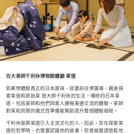
在大茶師千利休博物館體驗 茶道
如果想體驗真正的日本風味，就要前往堺廣場，親身探
索茶道和原始茶 道大師千利休的生活。傳統的日本茶
道，包括茶師和他們與客人邊喝茶邊交流的體驗。茶師
對茶和房間的儀式性準備能幫助提升整個體驗過程。
千利休是將茶道引入主流文化的人，因此，您在探索茶
道的哲學時，也需要認識他的故事。您會被邀請放鬆地