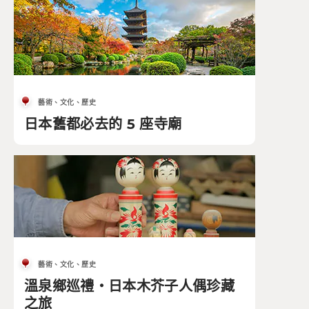
藝術、文化、歷史
日本舊都必去的 5 座寺廟
藝術、文化、歷史
溫泉鄉巡禮・日本木芥子人偶珍藏
之旅