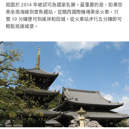
庭園於 2014 年被認可為國家名勝。最重要的是，如果您
乘坐南海線到章魚藏站，從關西國際機場乘坐火車，只
需 10 分鐘便可到達岸和田城。從火車站步行五分鐘即可
輕鬆抵達城堡。