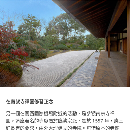
在南叔寺禪園修習正念
另一個在關西國際機場附近的活動，是參觀南宗寺禪
園。這座著名的寺廟屬於臨濟宗派，是於 1557 年，應三
好長吉的要求，由外大理建立的寺院。可惜原本的寺廟