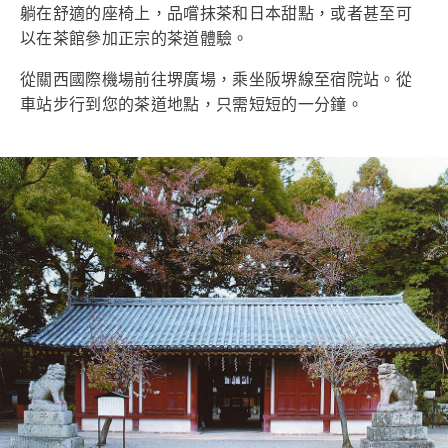
躺在舒適的座椅上，品嚐抹茶和日本甜點，或者甚至可
以在茶館參加正宗的茶道體驗。
從關西國際機場前往堺廣場，乘坐阪堺線至宿院站。從
車站步行到您的茶道地點，只需短短的一分鐘。