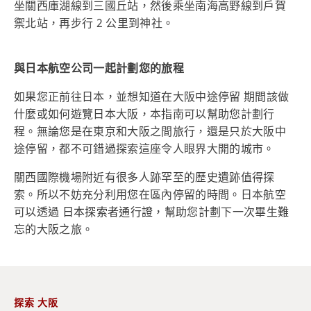
坐關西庫湖線到三國丘站，然後乘坐南海高野線到戶賀
禦北站，再步行 2 公里到神社。
與日本航空公司一起計劃您的旅程
如果您正前往日本，並想知道在大阪中途停留 期間該做
什麼或如何遊覽日本大阪，本指南可以幫助您計劃行
程。無論您是在東京和大阪之間旅行，還是只於大阪中
途停留，都不可錯過探索這座令人眼界大開的城市。
關西國際機場附近有很多人跡罕至的歷史遺跡值得探
索。所以不妨充分利用您在區內停留的時間。日本航空
可以透過
日本探索者通行證
，幫助您計劃下一次畢生難
忘的大阪之旅。
探索 大阪