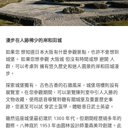
漫步在人跡稀少的岸和田城
如果您 想知道日本大阪有什麼參觀景點，也許不會想到
城堡。 如果您想參觀 大阪城 但沒有時間或想 避開 人
群，可以考慮到 擁有悠久歷史和迷人園景的岸和田城漫
步。
探索城堡獨有、 古色古香的石牆風采，城堡塔樓則設有
展覽室。在您參觀期間，可以瀏覽陳列室中引人入勝的
文物收藏，使用語音導覽聆聽有關城堡及重要歷史事
跡，您甚至可以試 穿武士盔甲，體驗昔日武士英姿。
雖然這座城堡最初建於 1300 年代，但期間經歷過多年的
翻修。八神庭於 1953 年由園林設計師重森美玲創建。此