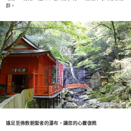
群。
遠足至佛教朝聖者的瀑布，讓您的心靈復甦