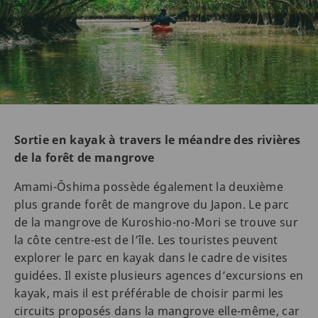
Sortie en kayak à travers le méandre des rivières
de la forêt de mangrove
Amami-Ōshima possède également la deuxième
plus grande forêt de mangrove du Japon. Le parc
de la mangrove de Kuroshio-no-Mori se trouve sur
la côte centre-est de l’île. Les touristes peuvent
explorer le parc en kayak dans le cadre de visites
guidées. Il existe plusieurs agences d’excursions en
kayak, mais il est préférable de choisir parmi les
circuits proposés dans la mangrove elle-même, car