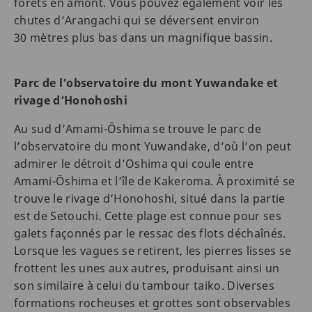
forêts en amont. Vous pouvez également voir les
chutes d’Arangachi qui se déversent environ
30 mètres plus bas dans un magnifique bassin.
Parc de l’observatoire du mont Yuwandake et
rivage d’Honohoshi
Au sud d’Amami-Ōshima se trouve le parc de
l’observatoire du mont Yuwandake, d’où l’on peut
admirer le détroit d’Oshima qui coule entre
Amami-Ōshima et l’île de Kakeroma. À proximité se
trouve le rivage d’Honohoshi, situé dans la partie
est de Setouchi. Cette plage est connue pour ses
galets façonnés par le ressac des flots déchaînés.
Lorsque les vagues se retirent, les pierres lisses se
frottent les unes aux autres, produisant ainsi un
son similaire à celui du tambour taiko. Diverses
formations rocheuses et grottes sont observables