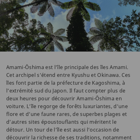
Amami-Ōshima est l’île principale des îles Amami.
Cet archipel s’étend entre Kyushu et Okinawa. Ces
îles font partie de la préfecture de Kagoshima, à
l’extrémité sud du Japon. Il faut compter plus de
deux heures pour découvrir Amami-Ōshima en
voiture. L’île regorge de forêts luxuriantes, d’une
flore et d’une faune rares, de superbes plages et
d’autres sites époustouflants qui méritent le
détour. Un tour de l’île est aussi l’occasion de
découvrir la richesse de ses traditions, notamment