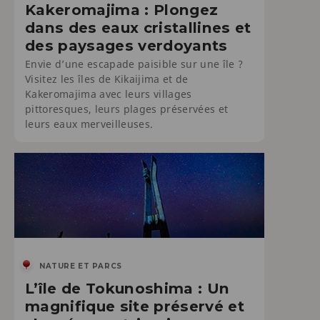
Kakeromajima : Plongez
dans des eaux cristallines et
des paysages verdoyants
Envie d’une escapade paisible sur une île ?
Visitez les îles de Kikaijima et de
Kakeromajima avec leurs villages
pittoresques, leurs plages préservées et
leurs eaux merveilleuses.
NATURE ET PARCS
L’île de Tokunoshima : Un
magnifique site préservé et