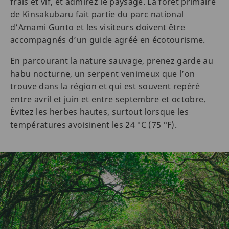
frais et vif, et admirez le paysage. La forêt primaire
de Kinsakubaru fait partie du parc national
d’Amami Gunto et les visiteurs doivent être
accompagnés d’un guide agréé en écotourisme.
En parcourant la nature sauvage, prenez garde au
habu nocturne, un serpent venimeux que l’on
trouve dans la région et qui est souvent repéré
entre avril et juin et entre septembre et octobre.
Évitez les herbes hautes, surtout lorsque les
températures avoisinent les 24 °C (75 °F).