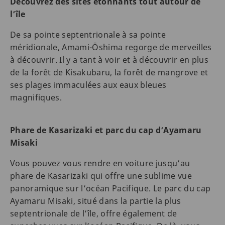
Découvrez des sites étonnants tout autour de
l’île
De sa pointe septentrionale à sa pointe
méridionale, Amami-Ōshima regorge de merveilles
à découvrir. Il y a tant à voir et à découvrir en plus
de la forêt de Kisakubaru, la forêt de mangrove et
ses plages immaculées aux eaux bleues
magnifiques.
Phare de Kasarizaki et parc du cap d’Ayamaru
Misaki
Vous pouvez vous rendre en voiture jusqu’au
phare de Kasarizaki qui offre une sublime vue
panoramique sur l’océan Pacifique. Le parc du cap
Ayamaru Misaki, situé dans la partie la plus
septentrionale de l’île, offre également de