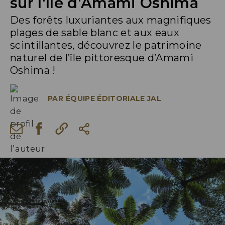
sur l'île d'Amami Oshima
Des forêts luxuriantes aux magnifiques
plages de sable blanc et aux eaux
scintillantes, découvrez le patrimoine
naturel de l’île pittoresque d’Amami
Oshima !
PAR
ÉQUIPE ÉDITORIALE JAL