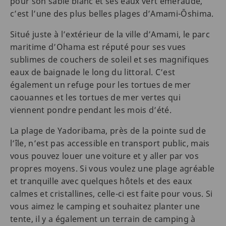
pour son sable blanc et ses eaux vert émeraude,
c’est l’une des plus belles plages d’Amami-Ōshima.
Situé juste à l’extérieur de la ville d’Amami, le parc
maritime d’Ohama est réputé pour ses vues
sublimes de couchers de soleil et ses magnifiques
eaux de baignade le long du littoral. C’est
également un refuge pour les tortues de mer
caouannes et les tortues de mer vertes qui
viennent pondre pendant les mois d’été.
La plage de Yadoribama, près de la pointe sud de
l’île, n’est pas accessible en transport public, mais
vous pouvez louer une voiture et y aller par vos
propres moyens. Si vous voulez une plage agréable
et tranquille avec quelques hôtels et des eaux
calmes et cristallines, celle-ci est faite pour vous. Si
vous aimez le camping et souhaitez planter une
tente, il y a également un terrain de camping à