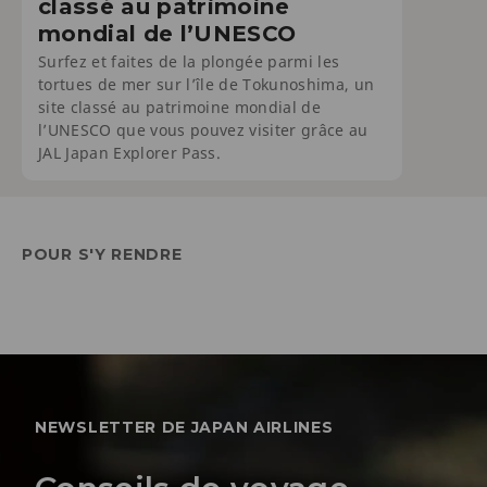
classé au patrimoine
mondial de l’UNESCO
Surfez et faites de la plongée parmi les
tortues de mer sur l’île de Tokunoshima, un
site classé au patrimoine mondial de
l’UNESCO que vous pouvez visiter grâce au
JAL Japan Explorer Pass.
POUR S'Y RENDRE
NEWSLETTER DE JAPAN AIRLINES