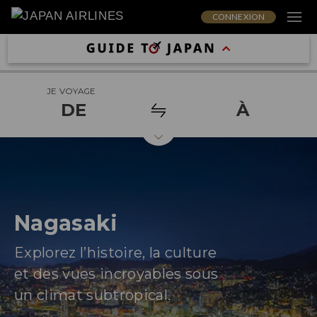
CONNEXION
JE VOYAGE
DE
À
Nagasaki
Explorez l’histoire, la culture
et des vues incroyables sous
un climat subtropical.