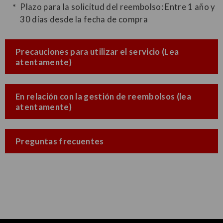
Plazo para la solicitud del reembolso: Entre 1 año y
30 días desde la fecha de compra
Precauciones para utilizar el servicio (Lea
atentamente)
En relación con la gestión de reembolsos (lea
atentamente)
Preguntas frecuentes