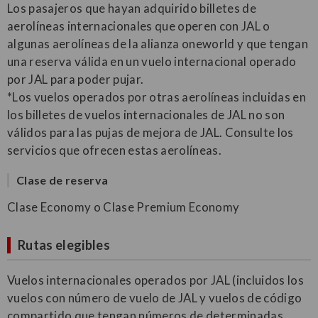
Los pasajeros que hayan adquirido billetes de
aerolíneas internacionales que operen con JAL o
algunas aerolíneas de la alianza oneworld y que tengan
una reserva válida en un vuelo internacional operado
por JAL para poder pujar.
*Los vuelos operados por otras aerolíneas incluidas en
los billetes de vuelos internacionales de JAL no son
válidos para las pujas de mejora de JAL. Consulte los
servicios que ofrecen estas aerolíneas.
Clase de reserva
Clase Economy o Clase Premium Economy
Rutas elegibles
Vuelos internacionales operados por JAL (incluidos los
vuelos con número de vuelo de JAL y vuelos de código
compartido que tengan números de determinadas