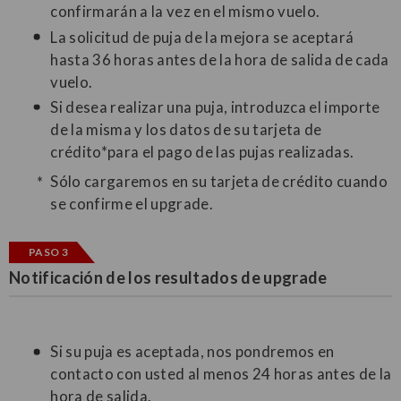
confirmarán a la vez en el mismo vuelo.
La solicitud de puja de la mejora se aceptará
hasta 36 horas antes de la hora de salida de cada
vuelo.
Si desea realizar una puja, introduzca el importe
de la misma y los datos de su tarjeta de
crédito*para el pago de las pujas realizadas.
Sólo cargaremos en su tarjeta de crédito cuando
se confirme el upgrade.
PASO 3
Notificación de los resultados de upgrade
Si su puja es aceptada, nos pondremos en
contacto con usted al menos 24 horas antes de la
hora de salida.