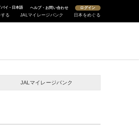
ドバイ - 日本語
ヘルプ・お問い合わせ
ログイン
をする
JALマイレージバンク
日本をめぐる
JALマイレージバンク