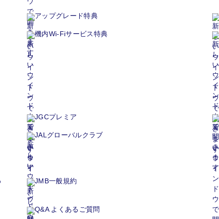
アップグレード特典
機内Wi-Fiサービス特典
JGCプレミア
JALグローバルクラブ
わ
JMB一般規約
Q&A よくあるご質問