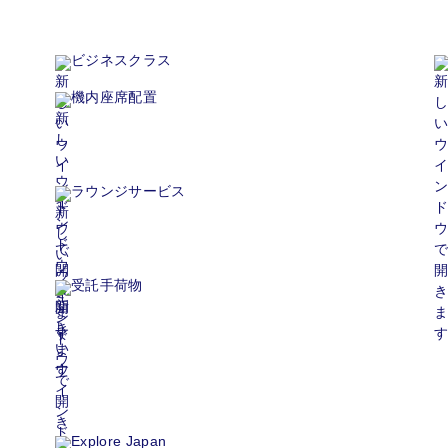
ビジネスクラス
機内座席配置
ラウンジサービス
受託手荷物
Explore Japan