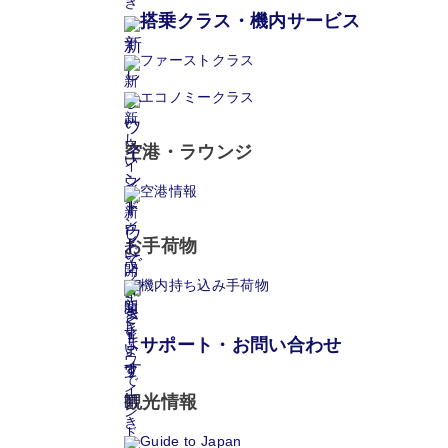
搭乗クラス・機内サービス
ファーストクラス
エコノミークラス
空港・ラウンジ
空港情報
お手荷物
機内持ち込み手荷物
サポート・お問い合わせ
観光情報
Guide to Japan