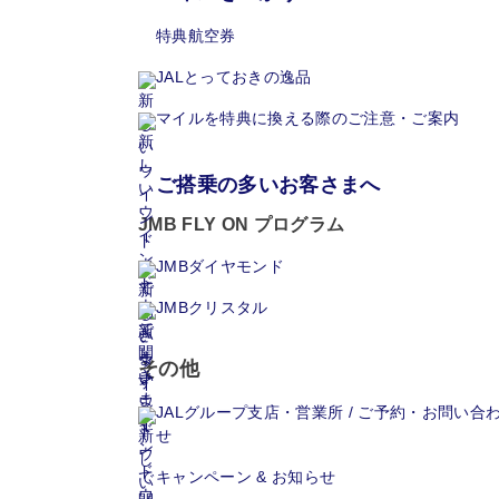
特典航空券
JALとっておきの逸品
マイルを特典に換える際のご注意・ご案内
ご搭乗の多いお客さまへ
JMB FLY ON プログラム
JMBダイヤモンド
JMBクリスタル
その他
JALグループ支店・営業所 / ご予約・お問い合
せ
キャンペーン & お知らせ