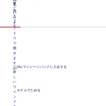
JALマイレージバンクに入会する
ホテルでためる