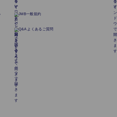
わ
JMB一般規約
Q&A よくあるご質問