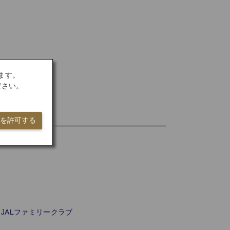
ます。
ださい。
ieを許可する
JALファミリークラブ