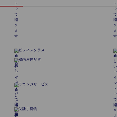
ビジネスクラス
機内座席配置
ラウンジサービス
受託手荷物