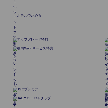
ホテルでためる
アップグレード特典
機内Wi-Fiサービス特典
JGCプレミア
JALグローバルクラブ