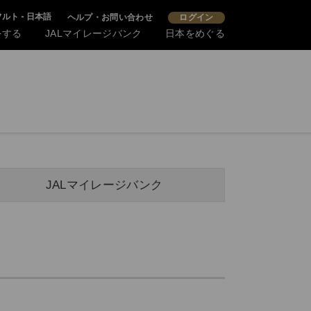
ルト - 日本語
ヘルプ・お問い合わせ
ログイン
をする
JALマイレージバンク
日本をめぐる
JALマイレージバンク