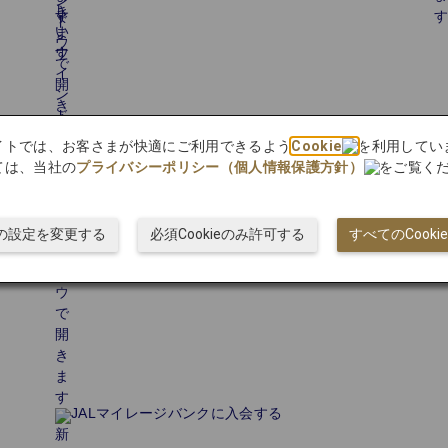
Explore Japan
bサイトでは、お客さまが快適にご利用できるよう
Cookie
を利用してい
ては、当社の
プライバシーポリシー（個人情報保護方針）
をご覧く
ieの設定を変更する
必須Cookieのみ許可する
すべてのCook
JALマイレージバンクに入会する