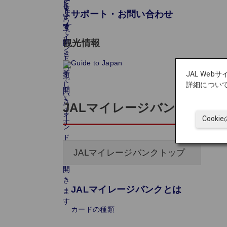
サポート・お問い合わせ
観光情報
Guide to Japan
JAL We
詳細につい
JALマイレージバンク
Cook
JALマイレージバンクトップ
JALマイレージバンクとは
カードの種類