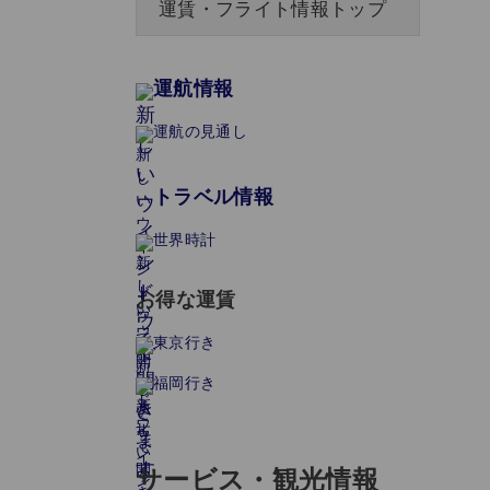
運賃・フライト情報トップ
運航情報
運航の見通し
トラベル情報
世界時計
お得な運賃
東京行き
福岡行き
サービス・観光情報