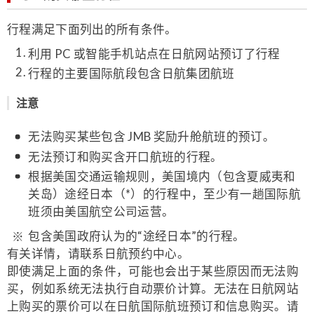
行程满足下面列出的所有条件。
利用 PC 或智能手机站点在日航网站预订了行程
行程的主要国际航段包含日航集团航班
注意
无法购买某些包含 JMB 奖励升舱航班的预订。
无法预订和购买含开口航班的行程。
根据美国交通运输规则，美国境内（包含夏威夷和
关岛）途经日本（*）的行程中，至少有一趟国际航
班须由美国航空公司运营。
包含美国政府认为的“途经日本”的行程。
有关详情，请联系日航预约中心。
即使满足上面的条件，可能也会出于某些原因而无法购
买，例如系统无法执行自动票价计算。无法在日航网站
上购买的票价可以在日航国际航班预订和信息购买。请