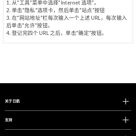
1. 从“工具”菜单中选择“Internet 选项”。
2. 单击“隐私”选项卡，然后单击“站点”按钮
3. 在“网站地址”栏每次输入一个上述 URL，每次输入
后单击“允许”按钮。
4. 登记完四个 URL 之后，单击“确定”按钮。
关于日航
支持