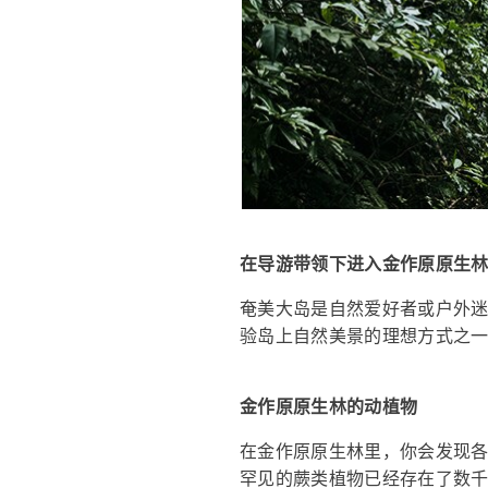
在导游带领下进入金作原原生
奄美大岛是自然爱好者或户外
验岛上自然美景的理想方式之
金作原原生林的动植物
在金作原原生林里，你会发现
罕见的蕨类植物已经存在了数