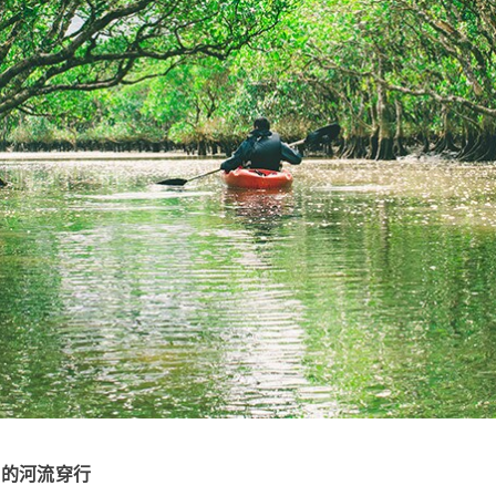
杂的河流穿行