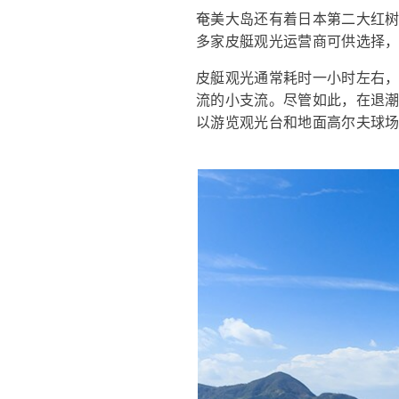
奄美大岛还有着日本第二大红
多家皮艇观光运营商可供选择
皮艇观光通常耗时一小时左右
流的小支流。尽管如此，在退
以游览观光台和地面高尔夫球