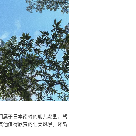
们属于日本南端的鹿儿岛县。驾
其他值得欣赏的壮美风景。环岛