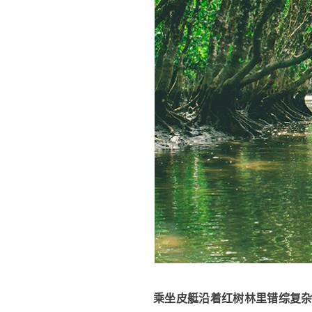
乘坐皮艇沿着红树林里错综复