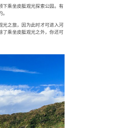
领下乘坐皮艇观光探索公园。有
约。
观光之旅，因为此时才可进入河
除了乘坐皮艇观光之外，你还可