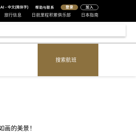
登录
AI - 中文(简体字)
帮助与联系
加入
旅行信息
日航里程积累俱乐部
日本指南
搜索航班
如画的美景！