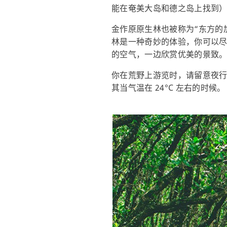
能在奄美大岛和德之岛上找到
金作原原生林也被称为“东方的
林是一种奇妙的体验，你可以
的空气，一边欣赏优美的景致
你在荒野上游览时，请留意夜行毒
其当气温在 24°C 左右的时候。