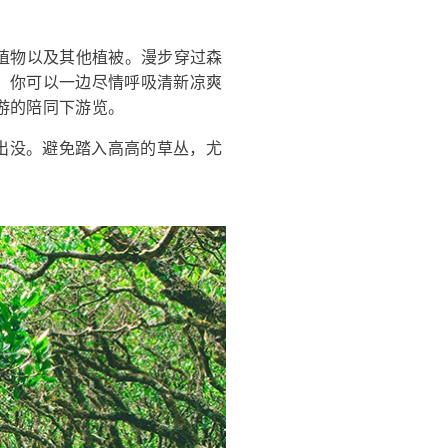
植物以及其他植被。漫步穿过森
，你可以一边尽情呼吸清新凉爽
游的陪同下游览。
经常出没。避免踏入高高的草丛，尤