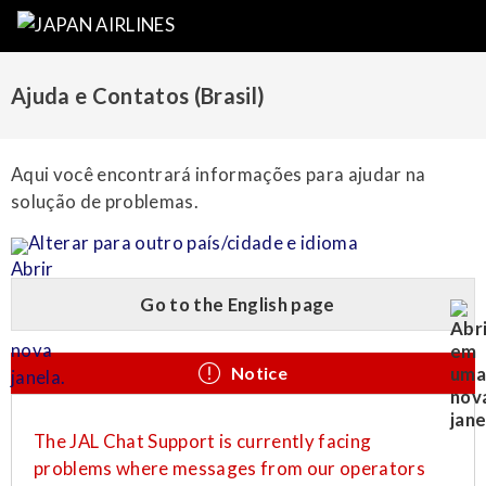
Ajuda e Contatos (Brasil)
Aqui você encontrará informações para ajudar na
solução de problemas.
Alterar para outro país/cidade e idioma
Go to the English page
Notice
The JAL Chat Support is currently facing
problems where messages from our operators