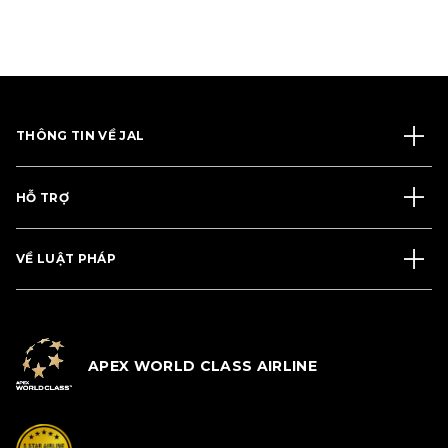
THÔNG TIN VỀ JAL
HỖ TRỢ
VỀ LUẬT PHÁP
APEX WORLD CLASS AIRLINE