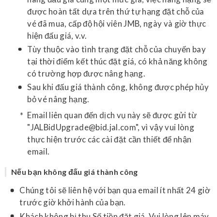
được hoàn tất dựa trên thứ tự hạng đặt chỗ của
vé đã mua, cấp độ hội viên JMB, ngày và giờ thực
hiện đấu giá, v.v.
Tùy thuộc vào tình trạng đặt chỗ của chuyến bay
tại thời điểm kết thúc đặt giá, có khả năng không
có trường hợp được nâng hạng.
Sau khi đấu giá thành công, không được phép hủy
bỏ vé nâng hạng.
Email liên quan đến dịch vụ này sẽ được gửi từ
"JALBidUpgrade@bid.jal.com", vì vậy vui lòng
thực hiện trước các cài đặt cần thiết để nhận
email.
Nếu bạn không đấu giá thành công
Chúng tôi sẽ liên hệ với bạn qua email ít nhất 24 giờ
trước giờ khởi hành của bạn.
Khách không bị thu Số tiền đặt giá. Vui lòng lên máy