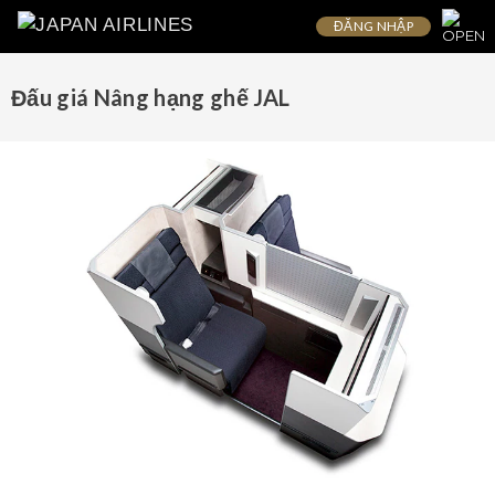
ĐĂNG NHẬP
Đấu giá Nâng hạng ghế JAL