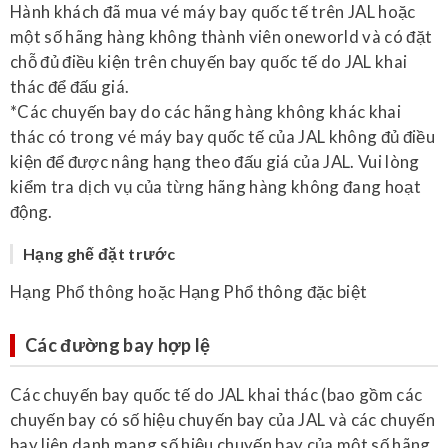
Hành khách đã mua vé máy bay quốc tế trên JAL hoặc
một số hãng hàng không thành viên oneworld và có đặt
chỗ đủ điều kiện trên chuyến bay quốc tế do JAL khai
thác để đấu giá.
*Các chuyến bay do các hãng hàng không khác khai
thác có trong vé máy bay quốc tế của JAL không đủ điều
kiện để được nâng hạng theo đấu giá của JAL. Vui lòng
kiểm tra dịch vụ của từng hãng hàng không đang hoạt
động.
Hạng ghế đặt trước
Hạng Phổ thông hoặc Hạng Phổ thông đặc biệt
Các đường bay hợp lệ
Các chuyến bay quốc tế do JAL khai thác (bao gồm các
chuyến bay có số hiệu chuyến bay của JAL và các chuyến
bay liên danh mang số hiệu chuyến bay của một số hãng