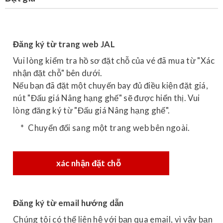
Đăng ký từ trang web JAL
Vui lòng kiểm tra hồ sơ đặt chỗ của vé đã mua từ "Xác
nhận đặt chỗ" bên dưới.
Nếu bạn đã đặt một chuyến bay đủ điều kiện đặt giá,
nút "Đấu giá Nâng hạng ghế" sẽ được hiển thị. Vui
lòng đăng ký từ "Đấu giá Nâng hạng ghế".
Chuyển đổi sang một trang web bên ngoài.
xác nhận đặt chỗ
Đăng ký từ email hướng dẫn
Chúng tôi có thể liên hệ với bạn qua email, vì vậy bạn