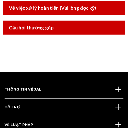
Về việc xử lý hoàn tiền (Vui lòng đọc kỹ)
Câu hỏi thường gặp
THÔNG TIN VỀ JAL
HỖ TRỢ
VỀ LUẬT PHÁP