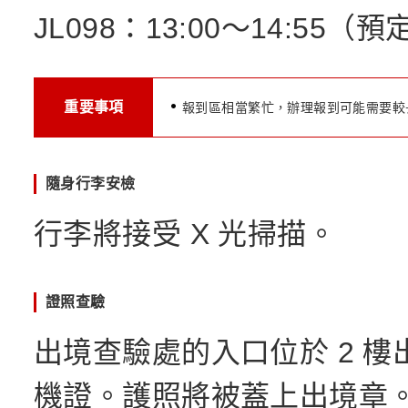
JL098：13:00～14:55（預
重要事項
報到區相當繁忙，辦理報到可能需要較
隨身行李安檢
行李將接受 X 光掃描。
證照查驗
出境查驗處的入口位於 2 
機證。護照將被蓋上出境章