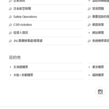
企業資訊
協助與聯絡
日本航空新聞
常見問題
Safety Operations
需要協助的
CSR Activities
網頁政策
投資人資訊
網站導覽
JAL集團辦事處/營業處
系統維修資
目的地
北海道機票
東京機票
大阪 / 京都機票
福岡機票