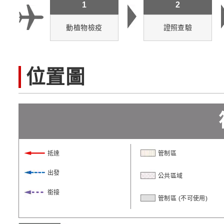
1
2
動植物檢疫
證照查驗
位置圖
抵達
管制區
出發
公共區域
銜接
管制區 (不可使用)