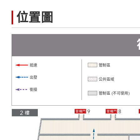
位置圖
抵達
管制區
出發
公共區域
銜接
管制區 (不可使用)