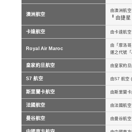
由澳洲航空
澳洲航空
*
由捷星 
卡達航空
由卡達航空 
由「摩洛哥皇家
Royal Air Maroc
運之代號「
皇家約旦航空
由皇家約旦航
S7 航空
由S7 航空
斯里蘭卡航空
由斯里蘭卡航
法國航空
由法國航空 
曼谷航空
由曼谷航空 
中國東方航空
由中國東方