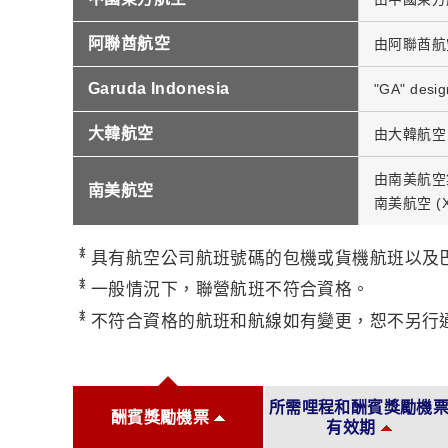
阿聯酋航空
由阿聯酋航空
Garuda Indonesia
"GA" desig
大韓航空
由大韓航空 
由南美航空集
南美航空
南美航空 (
*
具有航空公司航班號碼的包機或貨機航班以及
*
一般情況下，聯營航班不符合資格。
*
不符合資格的航班和航線如有變更，恕不另行
所需哩程和酬賓獎勵機
酬賓獎勵機票
有效期