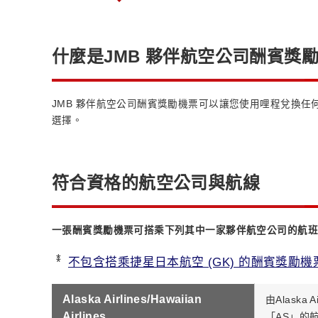
什麼是JMB 夥伴航空公司酬賓獎
JMB 夥伴航空公司酬賓獎勵機票可以讓您使用哩程兌換任
選擇。
符合資格的航空公司與航線
一張酬賓獎勵機票可搭乘下列其中一家夥伴航空公司的航班
*
不包含搭乘捷星日本航空 (GK) 的酬賓獎勵機
Alaska Airlines/Hawaiian
由Alaska A
Airlines
「AS」的