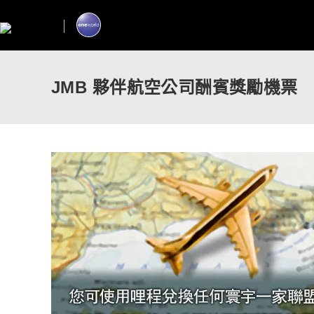
JMB 夥伴航空公司酬賓獎勵機票